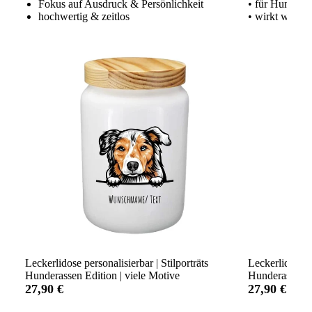
Fokus auf Ausdruck & Persönlichkeit
• für Hundeme
hochwertig & zeitlos
• wirkt wie ei
Leckerlidose personalisierbar | Stilporträts
Leckerlidose p
Hunderassen Edition | viele Motive
Hunderassen Ed
27,90 €
27,90 €