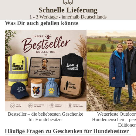
Schnelle Lieferung
1 - 3 Werktage - innerhalb Deutschlands
Was Dir auch gefallen könnte
Bestseller – die beliebtesten Geschenke
Wetterfeste Outdoor-Mänt
für Hundebesitzer
Hundemenschen – personal
Editionen
Bestseller – die beliebtesten Geschenke
Wetterfeste Outdoor
für Hundebesitzer
Hundemenschen – perso
Editione
Häufige Fragen zu Geschenken für Hundebesitzer