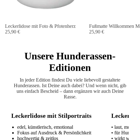
Leckerlidose mit Foto & Pfotenherz
Fußmatte Willkommen Me
25,90 €
25,90 €
Unsere Hunderassen-
Editionen
In jeder Edition findest Du viele liebevoll gestaltete
Hunderassen. Ist Deine auch dabei? Und wenn nicht, gib
uns einfach Bescheid – dann ergänzen wir auch Deine
Rasse.
Leckerlidose mit Stilportraits
Leckerlido
edel, künstlerisch, emotional
• laut, modern
Fokus auf Ausdruck & Persönlichkeit
• für Hundeme
hochwertig & zeitlos
• wirkt wie ei