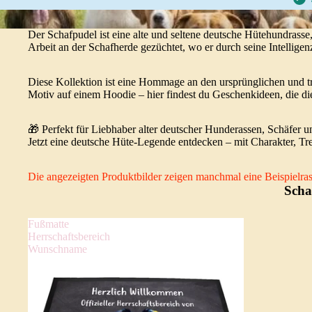
Der Schafpudel ist eine alte und seltene deutsche Hütehundrasse,
Arbeit an der Schafherde gezüchtet, wo er durch seine Intelligen
Diese Kollektion ist eine Hommage an den ursprünglichen und tre
Motiv auf einem Hoodie – hier findest du Geschenkideen, die d
🎁 Perfekt für Liebhaber alter deutscher Hunderassen, Schäfer u
Jetzt eine deutsche Hüte-Legende entdecken – mit Charakter, Tr
Die angezeigten Produktbilder zeigen manchmal eine Beispielrass
Scha
Fußmatte
Herrschaftsbereich
Wunschname