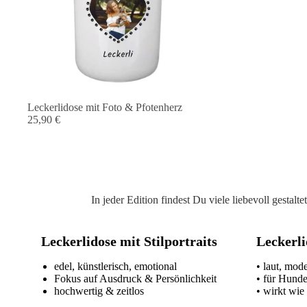
Leckerlidose mit Foto & Pfotenherz
25,90 €
In jeder Edition findest Du viele liebevoll gesta
Leckerlidose mit Stilportraits
Leckerli
edel, künstlerisch, emotional
• laut, mod
Fokus auf Ausdruck & Persönlichkeit
• für Hund
hochwertig & zeitlos
• wirkt wie