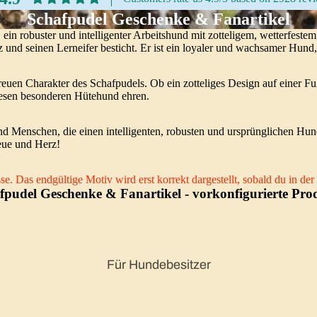
Schafpudel Geschenke & Fanartikel
 ein robuster und intelligenter Arbeitshund mit zotteligem, wetterfestem
z und seinen Lerneifer besticht. Er ist ein loyaler und wachsamer Hund
uen Charakter des Schafpudels. Ob ein zotteliges Design auf einer Fußma
iesen besonderen Hütehund ehren.
nd Menschen, die einen intelligenten, robusten und ursprünglichen Hun
eue und Herz!
e. Das endgültige Motiv wird erst korrekt dargestellt, sobald du in d
fpudel Geschenke & Fanartikel
- vorkonfigurierte Pro
Für Hundebesitzer