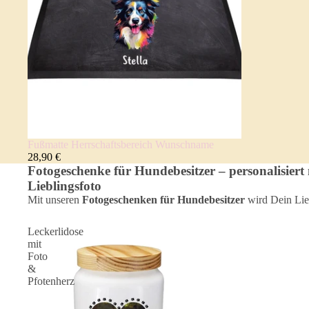
Fußmatte Herrschaftsbereich Wunschname
28,90 €
Fotogeschenke für Hundebesitzer – personalisiert
Lieblingsfoto
Mit unseren
Fotogeschenken für Hundebesitzer
wird Dein Lie
Leckerlidose
mit
Foto
&
Pfotenherz