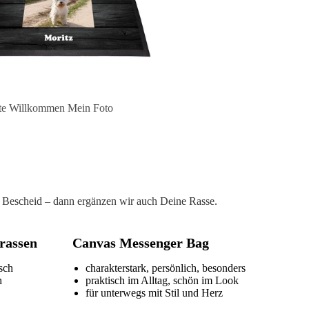
te Willkommen Mein Foto
ach Bescheid – dann ergänzen wir auch Deine Rasse.
rassen
Canvas Messenger Bag
isch
charakterstark, persönlich, besonders
h
praktisch im Alltag, schön im Look
für unterwegs mit Stil und Herz