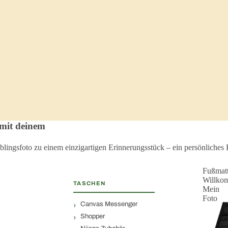
 mit deinem
blingsfoto zu einem einzigartigen Erinnerungsstück – ein persönliche
Fußmat
Willko
TASCHEN
Mein
Foto
Canvas Messenger
Shopper