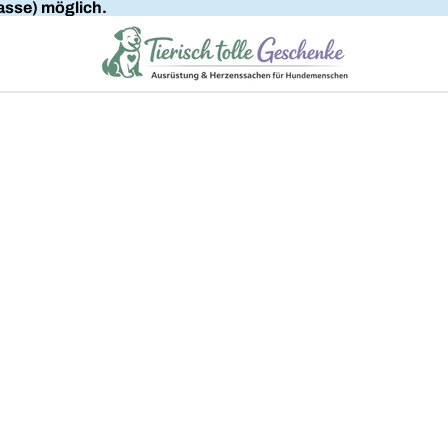
sse) möglich.