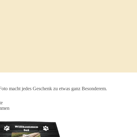
s Foto macht jedes Geschenk zu etwas ganz Besonderem.
te
mmen