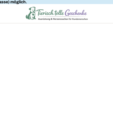
sse) möglich.