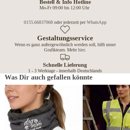
Bestell & Info Hotline
Mo-Fr 09:00 bis 12:00 Uhr
0155.66837068
oder jederzeit per
WhatsApp
Gestaltungsservice
Wenn es ganz außergewöhnlich werden soll, hilft unser
Grafikteam. Mehr
hier
.
Schnelle Lieferung
1 - 3 Werktage - innerhalb Deutschlands
Was Dir auch gefallen könnte
Schlauchschals & Fleece Loops personalisiert – mit Hundemotiv &
Premium Warnwesten pers