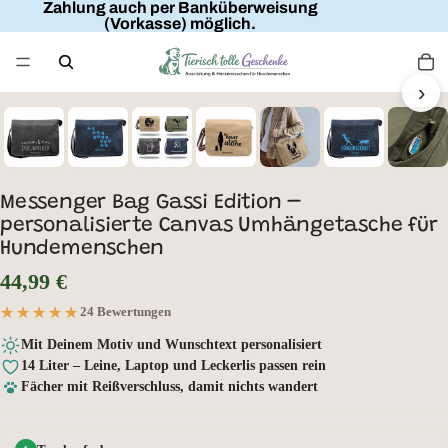
Zahlung auch per Banküberweisung
(Vorkasse) möglich.
›
Wunschtext
Messenger Bag Gassi Edition –
personalisierte Canvas Umhängetasche für
Hundemenschen
44,99 €
★★★★★
★★★★★
24 Bewertungen
Mit Deinem Motiv und Wunschtext personalisiert
14 Liter – Leine, Laptop und Leckerlis passen rein
Fächer mit Reißverschluss, damit nichts wandert