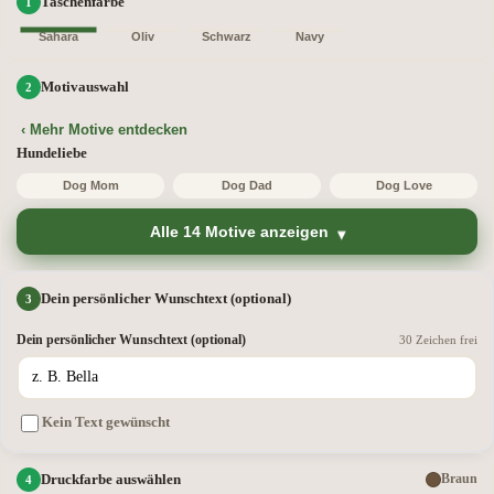
Taschenfarbe
Sahara
Oliv
Schwarz
Navy
Motivauswahl
‹ Mehr Motive entdecken
Hundeliebe
Dog Mom
Dog Dad
Dog Love
Alle 14 Motive anzeigen
Dein persönlicher Wunschtext (optional)
Dein persönlicher Wunschtext (optional)
30 Zeichen frei
Kein Text gewünscht
Druckfarbe auswählen
Braun