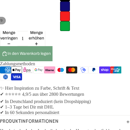
/
9
Menge
Menge
verringern
erhöhen
In den Warenkorb legen
Zahlungsmethoden
✨ Hier Inspiration zu Farbe, Schrift & Text
✔ ⭐⭐⭐⭐⭐ 4,9/5 aus über 2800 Bewertungen
✔ In Deutschland produziert (kein Dropshipping)
✔ 1–3 Tage bei Dir mit DHL
✔ In 60 Sekunden personalisiert
PRODUKTINFORMATIONEN