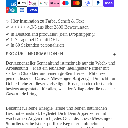
✨ Hier Inspiration zu Farbe, Schrift & Text
✔ ⭐⭐⭐⭐⭐ 4,9/5 aus über 2800 Bewertungen
✔ In Deutschland produziert (kein Dropshipping)
✔ 1–3 Tage bei Dir mit DHL
✔ In 60 Sekunden personalisiert
PRODUKTINFORMATIONEN
Der Appenzeller Sennenhund ist mehr als nur ein Wach- und
Arbeitshund – er ist ein lebhafter, intelligenter Partner mit
starkem Charakter und einem großen Herzen. Mit dieser
personalisierten
Canvas Messenger Bag
zeigst Du nicht nur
Deine Liebe zu dieser vielseitigen Rasse, sondern bist auch
bestens ausgestattet für alles, was der Alltag oder die nächste
Gassirunde bringt.
Bekannt für seine Energie, Treue und seinen natürlichen
Beschützerinstinkt, begleitet Dich Dein Appenzeller mit
wachsamen Augen durch jedes Gelände. Diese
Messenger-
Schultertasche
ist der perfekte Begleiter – ob beim