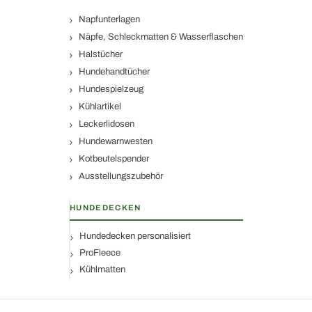
Napfunterlagen
Näpfe, Schleckmatten & Wasserflaschen
Halstücher
Hundehandtücher
Hundespielzeug
Kühlartikel
Leckerlidosen
Hundewarnwesten
Kotbeutelspender
Ausstellungszubehör
HUNDEDECKEN
Hundedecken personalisiert
ProFleece
Kühlmatten