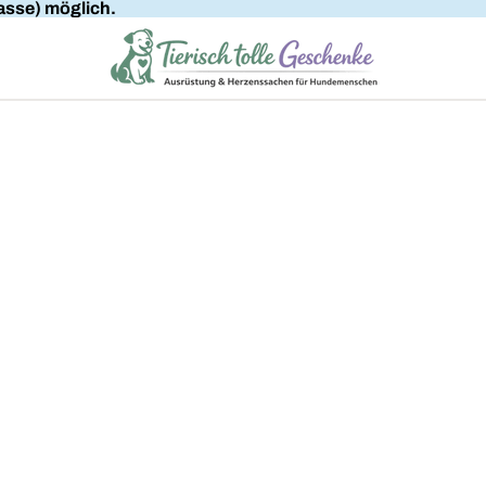
sse) möglich.