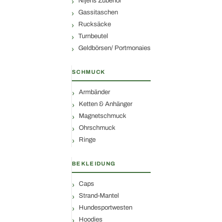
Nijens Zubehör
Gassitaschen
Rucksäcke
Turnbeutel
Geldbörsen/ Portmonaies
SCHMUCK
Armbänder
Ketten & Anhänger
Magnetschmuck
Ohrschmuck
Ringe
BEKLEIDUNG
Caps
Strand-Mantel
Hundesportwesten
Hoodies