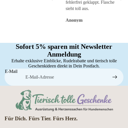
fehlerfrei geklappt. Flasche
sieht toll aus.
Anonym
Anonym
An
Sofort 5% sparen mit Newsletter
Anmeldung
Erhalte exklusive Einblicke, Rudelrabatte und tierisch tolle
Geschenkideen direkt in Dein Postfach.
E-Mail
Für Dich. Fürs Tier. Fürs Herz.