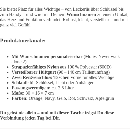
Sie bietet Platz für alles Wichtige – von Leckerlis über Schlüssel bis
zum Handy – und wird mit Deinem
Wunschnamen
zu einem Unikat,
das Herz und Funktion verbindet. Robust, leicht, verstellbar – und mit
ganz viel Gefühl.
Produktmerkmale:
Mit Wunschnamen personalisierbar
(Motiv: Never walk
alone 2)
Strapazierfähiges Nylon
aus 100 % Polyester (600D)
Verstellbarer Hüftgurt
(90 – 140 cm Taillenumfang)
Zwei Reißverschluss-Taschen
vorne für alles Wichtige
Schlaufe
für Schlüssel, Licht oder Anhänger
Fassungsvermögen:
ca. 2,5 Liter
Maße:
30 × 16 × 7 cm
Farben:
Orange, Navy, Gelb, Rot, Schwarz, Apfelgrün
Du gehst nie allein – und mit dieser Tasche trägst Du diese
Verbindung jeden Tag bei Dir.