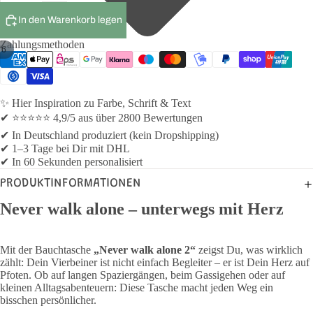
In den Warenkorb legen
Zahlungsmethoden
/
6
✨ Hier Inspiration zu Farbe, Schrift & Text
✔ ⭐⭐⭐⭐⭐ 4,9/5 aus über 2800 Bewertungen
✔ In Deutschland produziert (kein Dropshipping)
✔ 1–3 Tage bei Dir mit DHL
✔ In 60 Sekunden personalisiert
PRODUKTINFORMATIONEN
Never walk alone – unterwegs mit Herz
Mit der Bauchtasche
„Never walk alone 2“
zeigst Du, was wirklich
zählt: Dein Vierbeiner ist nicht einfach Begleiter – er ist Dein Herz auf
Pfoten. Ob auf langen Spaziergängen, beim Gassigehen oder auf
kleinen Alltagsabenteuern: Diese Tasche macht jeden Weg ein
bisschen persönlicher.