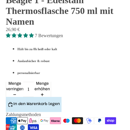
Beagle 1 - Edelstahl
Thermosflasche 750 ml mit
Namen
26,90 €
7 Bewertungen
Hält bis zu 8h heiß oder kalt
Auslaufsicher & robust
personalisierbar
Menge
Menge
verringern
erhöhen
In den Warenkorb legen
Zahlungsmethoden