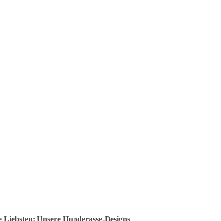
ine Liebsten: Unsere Hunderasse-Designs