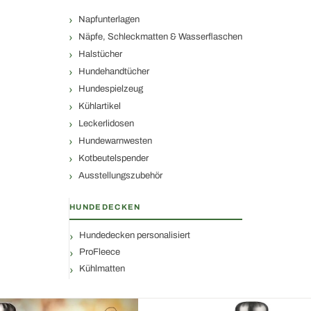
Napfunterlagen
Näpfe, Schleckmatten & Wasserflaschen
Halstücher
Hundehandtücher
Hundespielzeug
Kühlartikel
Leckerlidosen
Hundewarnwesten
Kotbeutelspender
Ausstellungszubehör
HUNDEDECKEN
Hundedecken personalisiert
ProFleece
Kühlmatten