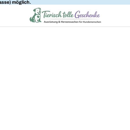
sse) möglich.