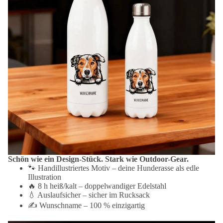
Schön wie ein Design-Stück. Stark wie Outdoor-Gear.
🐾 Handillustriertes Motiv – deine Hunderasse als edle
Illustration
🔥 8 h heiß/kalt – doppelwandiger Edelstahl
💧 Auslaufsicher – sicher im Rucksack
✍️ Wunschname – 100 % einzigartig