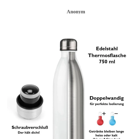
Anonym
Anonym
Anon