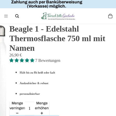
Zahlung auch per Banküberweisung
(Vorkasse) möglich.
Beagle 1 - Edelstahl
Thermosflasche 750 ml mit
Namen
26,90 €
7 Bewertungen
Hält bis zu 8h heiß oder kalt
Auslaufsicher & robust
personalisierbar
Menge
Menge
verringern
erhöhen