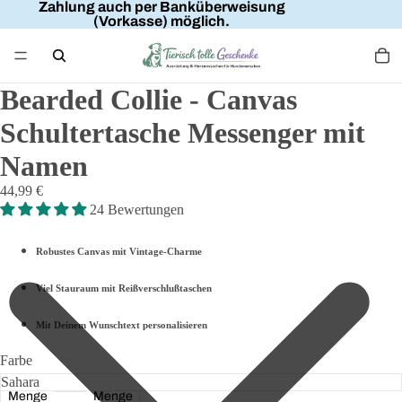
Zahlung auch per Banküberweisung
(Vorkasse) möglich.
Bearded Collie - Canvas
Schultertasche Messenger mit
Namen
44,99 €
24 Bewertungen
Robustes Canvas mit Vintage-Charme
Viel Stauraum mit Reißverschlußtaschen
Mit Deinem Wunschtext personalisieren
Farbe
Menge
Menge