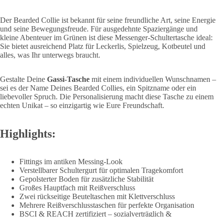
Der Bearded Collie ist bekannt für seine freundliche Art, seine Energie
und seine Bewegungsfreude. Für ausgedehnte Spaziergänge und
kleine Abenteuer im Grünen ist diese Messenger-Schultertasche ideal:
Sie bietet ausreichend Platz für Leckerlis, Spielzeug, Kotbeutel und
alles, was Ihr unterwegs braucht.
Gestalte Deine
Gassi-Tasche
mit einem individuellen Wunschnamen –
sei es der Name Deines Bearded Collies, ein Spitzname oder ein
liebevoller Spruch. Die Personalisierung macht diese Tasche zu einem
echten Unikat – so einzigartig wie Eure Freundschaft.
Highlights:
Fittings im antiken Messing-Look
Verstellbarer Schultergurt für optimalen Tragekomfort
Gepolsterter Boden für zusätzliche Stabilität
Großes Hauptfach mit Reißverschluss
Zwei rückseitige Beuteltaschen mit Klettverschluss
Mehrere Reißverschlusstaschen für perfekte Organisation
BSCI & REACH zertifiziert – sozialverträglich &