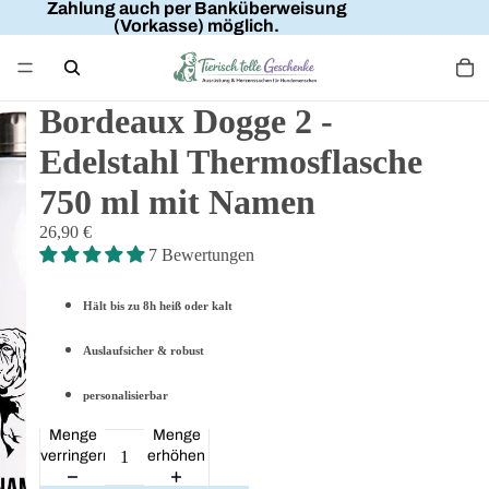
Zahlung auch per Banküberweisung
(Vorkasse) möglich.
Bordeaux Dogge 2 -
Edelstahl Thermosflasche
750 ml mit Namen
26,90 €
7 Bewertungen
Hält bis zu 8h heiß oder kalt
Auslaufsicher & robust
personalisierbar
Menge
Menge
verringern
erhöhen