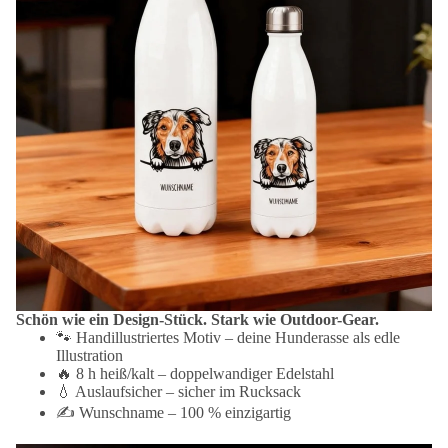
Schön wie ein Design-Stück. Stark wie Outdoor-Gear.
🐾 Handillustriertes Motiv – deine Hunderasse als edle
Illustration
🔥 8 h heiß/kalt – doppelwandiger Edelstahl
💧 Auslaufsicher – sicher im Rucksack
✍️ Wunschname – 100 % einzigartig