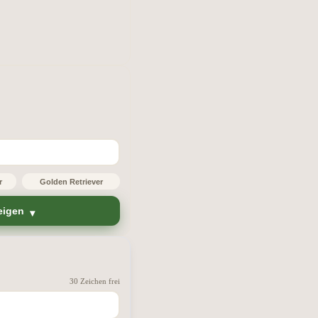
r
Golden Retriever
eigen
30 Zeichen frei