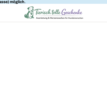
sse) möglich.