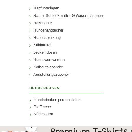
Napfunterlagen
Näpfe, Schleckmatten & Wasserflaschen
Halstücher
Hundehandtücher
Hundespielzeug
Kühlartikel
Leckerlidosen
Hundewarnwesten
Kotbeutelspender
Ausstellungszubehör
HUNDEDECKEN
Hundedecken personalisiert
ProFleece
Kühlmatten
›