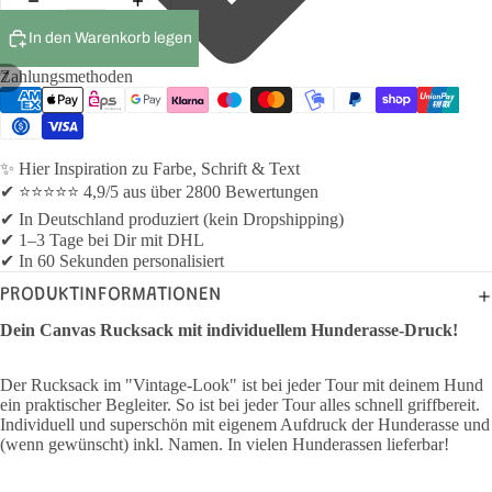
In den Warenkorb legen
Zahlungsmethoden
/
7
✨ Hier Inspiration zu Farbe, Schrift & Text
✔ ⭐⭐⭐⭐⭐ 4,9/5 aus über 2800 Bewertungen
✔ In Deutschland produziert (kein Dropshipping)
✔ 1–3 Tage bei Dir mit DHL
✔ In 60 Sekunden personalisiert
PRODUKTINFORMATIONEN
Dein Canvas Rucksack mit individuellem Hunderasse-Druck!
Der Rucksack im "Vintage-Look" ist bei jeder Tour mit deinem Hund
ein praktischer Begleiter. So ist bei jeder Tour alles schnell griffbereit.
Individuell und superschön mit eigenem Aufdruck der Hunderasse und
(wenn gewünscht) inkl. Namen. In vielen Hunderassen lieferbar!