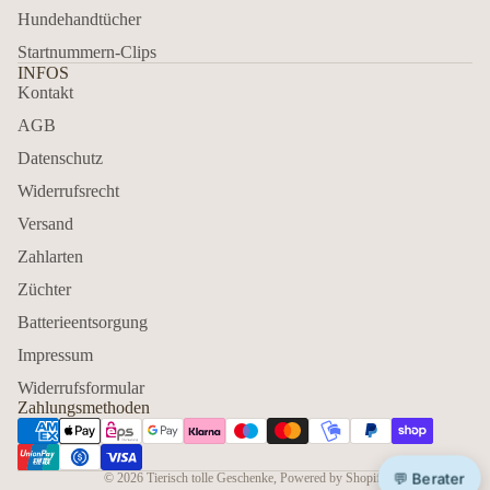
Hundehandtücher
Startnummern-Clips
INFOS
Kontakt
AGB
Datenschutz
Widerrufsrecht
Versand
Zahlarten
Züchter
Batterieentsorgung
Impressum
Widerrufsformular
Zahlungsmethoden
💬 Berater
© 2026
Tierisch tolle Geschenke
, Powered by Shopify