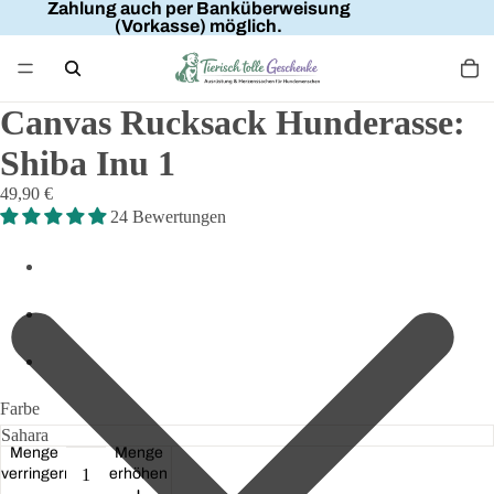
Zahlung auch per Banküberweisung
(Vorkasse) möglich.
Canvas Rucksack Hunderasse:
Shiba Inu 1
49,90 €
24 Bewertungen
Farbe
Menge
Menge
verringern
erhöhen