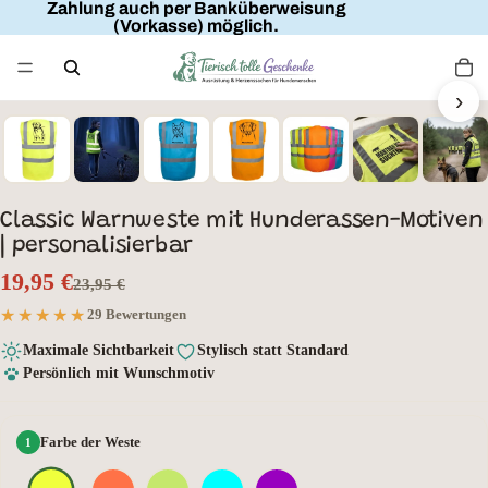
Zahlung auch per Banküberweisung
(Vorkasse) möglich.
›
Wunschtext
Classic Warnweste mit Hunderassen-Motiven
| personalisierbar
19,95 €
23,95 €
★★★★★
★★★★★
29 Bewertungen
Maximale Sichtbarkeit
Stylisch statt Standard
Persönlich mit Wunschmotiv
Farbe der Weste