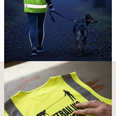
100% Polyester, leicht und knitterarm
Waschbar bei 30 Grad ohne Weichspüler
Personalisierbar: 300+ Motive + Wunschname auf dem Rücken