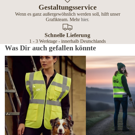
Gestaltungsservice
Wenn es ganz außergewöhnlich werden soll, hilft unser
Grafikteam. Mehr
hier
.
Schnelle Lieferung
1 - 3 Werktage - innerhalb Deutschlands
Was Dir auch gefallen könnte
Premium Warnwesten personalisiert – mit Reißverschluss, Tasche
Softshell Westen Damen p