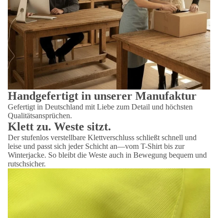
Handgefertigt in unserer Manufaktur
Gefertigt in Deutschland mit Liebe zum Detail und höchsten
Qualitätsansprüchen.
Klett zu. Weste sitzt.
Der stufenlos verstellbare Klettverschluss schließt schnell und
leise und passt sich jeder Schicht an—vom T-Shirt bis zur
Winterjacke. So bleibt die Weste auch in Bewegung bequem und
rutschsicher.