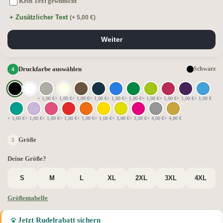
Kein Text gewünscht
+ Zusätzlicher Text
(+ 5,00 €)
Weiter
Druckfarbe auswählen
Schwarz
+ 1,00 €
+ 1,00 €
+ 1,00 €
+ 1,00 €
+ 1,00 €
+ 1,00 €
+ 1,00 €
+ 1,00 €
+ 1,00 €
+ 1,00 €
+ 1,00 €
+ 1,00 €
+ 1,00 €
+ 1,00 €
+ 1,00 €
+ 1,00 €
+ 3,00 €
+ 3,00 €
+ 4,00 €
+ 4,00 €
Größe
Deine Größe?
S
M
L
XL
2XL
3XL
4XL
Größentabelle
Jetzt Rudelrabatt sichern