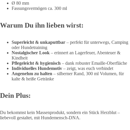
Ø 80 mm
Fassungsvermögen ca. 300 ml
Warum Du ihn lieben wirst:
Superleicht & unkaputtbar
– perfekt für unterwegs, Camping
oder Hundetraining
Nostalgischer Look
– erinnert an Lagerfeuer, Abenteuer &
Kindheit
Pflegeleicht & hygienisch
– dank robuster Emaille-Oberfläche
Individuelles Hundemotiv
– zeigt, was euch verbindet
Angenehm zu halten
– silberner Rand, 300 ml Volumen, für
kalte & heiße Getränke
Dein Plus:
Du bekommst kein Massenprodukt, sondern ein Stück Herzblut –
liebevoll gestaltet, mit Hundemensch-DNA.