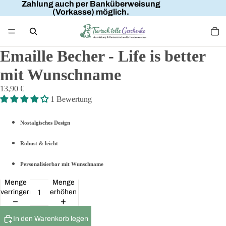
Zahlung auch per Banküberweisung
(Vorkasse) möglich.
Emaille Becher - Life is better
mit Wunschname
13,90 €
1 Bewertung
Nostalgisches Design
Robust & leicht
Personalisierbar mit Wunschname
Menge
Menge
verringern
erhöhen
In den Warenkorb legen