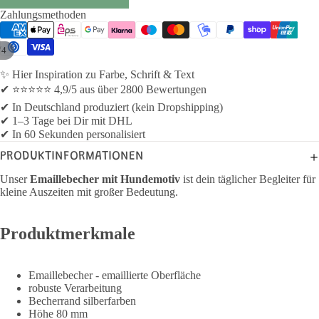
Zahlungsmethoden
/
4
✨ Hier Inspiration zu Farbe, Schrift & Text
✔ ⭐⭐⭐⭐⭐ 4,9/5 aus über 2800 Bewertungen
✔ In Deutschland produziert (kein Dropshipping)
✔ 1–3 Tage bei Dir mit DHL
✔ In 60 Sekunden personalisiert
PRODUKTINFORMATIONEN
Unser
Emaillebecher mit Hundemotiv
ist dein täglicher Begleiter für
kleine Auszeiten mit großer Bedeutung.
Produktmerkmale
Emaillebecher - emaillierte Oberfläche
robuste Verarbeitung
Becherrand silberfarben
Höhe 80 mm