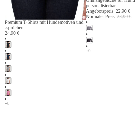
Umhängetasche für Hund
personalisierbar
Angebotspreis
22,90 €
Normaler Preis
23,90 €
Premium T-Shirts mit Hundemotiven und
-sprüchen
24,90 €