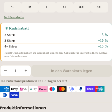
S
M
L
XL
XXL
3XL
Größentabelle
Rudelrabatt
−5 %
2 Shirts
−10 %
3 Shirts
−15 %
4+ Shirts
Rabatt wird automatisch im Warenkorb abgezogen. Gilt auch für unterschiedliche Motive
oder Wunschnamen.
−
+
In den Warenkorb legen
In Deutschland produziert
·
In 1-3 Tagen bei dir!
Produktinformationen