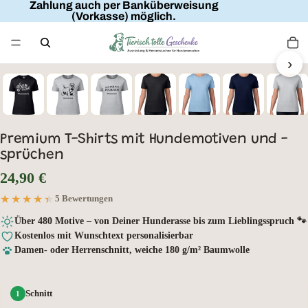
Zahlung auch per Banküberweisung
(Vorkasse) möglich.
›
Wunschtext
Premium T-Shirts mit Hundemotiven und -
sprüchen
24,90 €
★★★★★
★★★★★
5 Bewertungen
Über 480 Motive – von Deiner Hunderasse bis zum Lieblingsspruch 🐾
Kostenlos mit Wunschtext personalisierbar
Damen- oder Herrenschnitt, weiche 180 g/m² Baumwolle
Schnitt