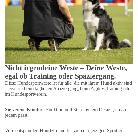
Nicht irgendeine Weste – D
eine
Weste,
egal ob Training oder Spaziergang.
Diese Hundesportweste ist für alle, die mit ihrem Hund aktiv sind
– egal ob beim täglichen Spaziergang, beim Agility-Training oder
im Hundesportverein.
Sie vereint Komfort, Funktion und Stil in einem Design, das zu
jedem passt:
Vom entspannten Hundefreund bis zum ehrgeizigen Sportler.