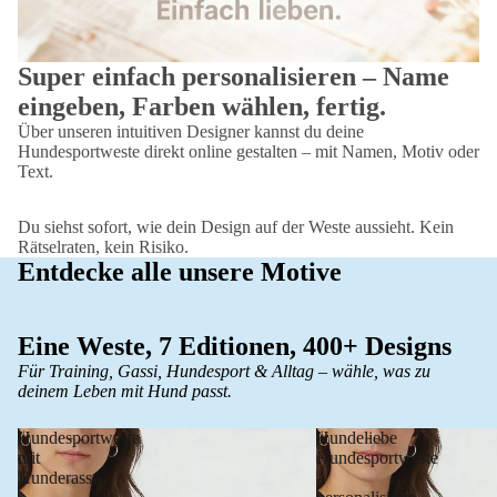
Super einfach personalisieren – Name
eingeben, Farben wählen, fertig.
Über unseren intuitiven Designer kannst du deine
Hundesportweste direkt online gestalten – mit Namen, Motiv oder
Text.
Du siehst sofort, wie dein Design auf der Weste aussieht. Kein
Rätselraten, kein Risiko.
Entdecke alle unsere Motive
Eine Weste, 7 Editionen, 400+ Designs
Für Training, Gassi, Hundesport & Alltag – wähle, was zu
deinem Leben mit Hund passt.
Hundesportweste
Hundeliebe
mit
Hundesportweste
Hunderasse
–