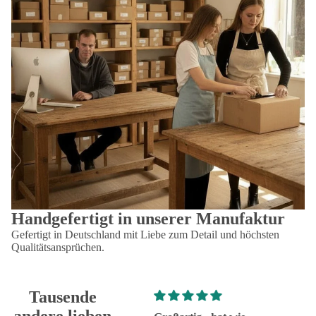
Handgefertigt in unserer Manufaktur
Gefertigt in Deutschland mit Liebe zum Detail und höchsten
Qualitätsansprüchen.
Tausende
andere lieben