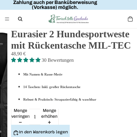
Zahlung auch per Banküberweisung
(Vorkasse) möglich.
Eurasier 2 Hundesportweste
mit Rückentasche MIL-TEC
48,90 €
30 Bewertungen
Mit Namen & Rasse-Motiv
14 Taschen: Inkl. großer Rückentasche
Robust & Praktisch: Strapazierfähig & waschbar
Menge
Menge
verringern
erhöhen
In den Warenkorb legen