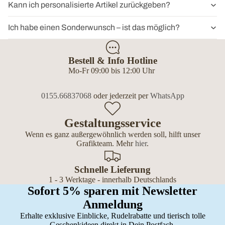
Kann ich personalisierte Artikel zurückgeben?
Ich habe einen Sonderwunsch – ist das möglich?
Bestell & Info Hotline
Mo-Fr 09:00 bis 12:00 Uhr
0155.66837068
oder jederzeit per
WhatsApp
Gestaltungsservice
Wenn es ganz außergewöhnlich werden soll, hilft unser
Grafikteam. Mehr
hier
.
Schnelle Lieferung
1 - 3 Werktage - innerhalb Deutschlands
Sofort 5% sparen mit Newsletter
Anmeldung
Erhalte exklusive Einblicke, Rudelrabatte und tierisch tolle
Geschenkideen direkt in Dein Postfach.