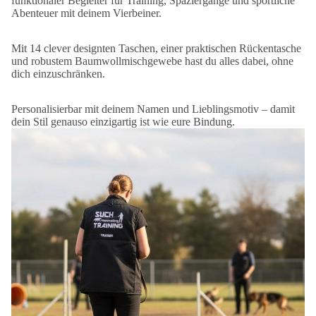
funktionaler Begleiter für Training, Spaziergänge und sportliche
Abenteuer mit deinem Vierbeiner.
Mit 14 clever designten Taschen, einer praktischen Rückentasche
und robustem Baumwollmischgewebe hast du alles dabei, ohne
dich einzuschränken.
Personalisierbar mit deinem Namen und Lieblingsmotiv – damit
dein Stil genauso einzigartig ist wie eure Bindung.