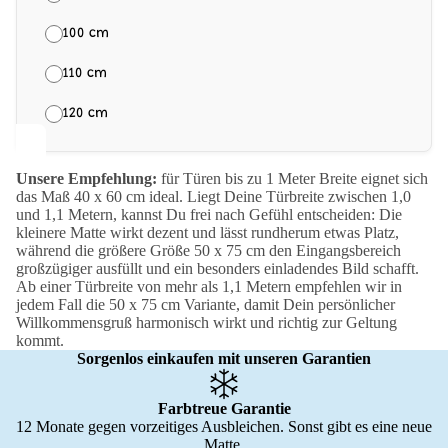
100 cm
110 cm
120 cm
Unsere Empfehlung:
für Türen bis zu 1 Meter Breite eignet sich
das Maß 40 x 60 cm ideal. Liegt Deine Türbreite zwischen 1,0
und 1,1 Metern, kannst Du frei nach Gefühl entscheiden: Die
kleinere Matte wirkt dezent und lässt rundherum etwas Platz,
während die größere Größe 50 x 75 cm den Eingangsbereich
großzügiger ausfüllt und ein besonders einladendes Bild schafft.
Ab einer Türbreite von mehr als 1,1 Metern empfehlen wir in
jedem Fall die 50 x 75 cm Variante, damit Dein persönlicher
Willkommensgruß harmonisch wirkt und richtig zur Geltung
kommt.
Sorgenlos einkaufen mit unseren Garantien
Farbtreue Garantie
12 Monate gegen vorzeitiges Ausbleichen. Sonst gibt es eine neue
Matte.