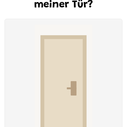
meiner Tür?