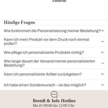
Anonym
Anonym
Anon
Häufige Fragen
Wie funktioniert die Personalisierung meiner Bestellung?
Kann ich mein Produkt vor dem Druck noch einmal
prüfen?
Wie pflege ich personalisierte Produkte richtig?
Wie lange dauert der Versand meiner personalisierten
Bestellung?
Kann ich personalisierte Artikel zurückgeben?
Ich habe einen Sonderwunsch – ist das möglich?
Bestell & Info Hotline
Mo-Fr 09:00 bis 12:00 Uhr