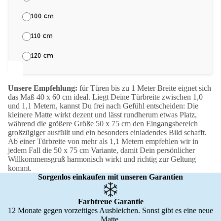
100 cm
110 cm
120 cm
Unsere Empfehlung:
für Türen bis zu 1 Meter Breite eignet sich
das Maß 40 x 60 cm ideal. Liegt Deine Türbreite zwischen 1,0
und 1,1 Metern, kannst Du frei nach Gefühl entscheiden: Die
kleinere Matte wirkt dezent und lässt rundherum etwas Platz,
während die größere Größe 50 x 75 cm den Eingangsbereich
großzügiger ausfüllt und ein besonders einladendes Bild schafft.
Ab einer Türbreite von mehr als 1,1 Metern empfehlen wir in
jedem Fall die 50 x 75 cm Variante, damit Dein persönlicher
Willkommensgruß harmonisch wirkt und richtig zur Geltung
kommt.
Sorgenlos einkaufen mit unseren Garantien
Farbtreue Garantie
12 Monate gegen vorzeitiges Ausbleichen. Sonst gibt es eine neue
Matte.