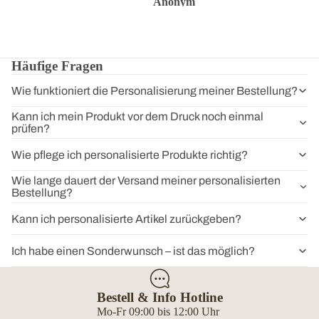
Anonym
Anonym
Anon
Häufige Fragen
Wie funktioniert die Personalisierung meiner Bestellung?
Kann ich mein Produkt vor dem Druck noch einmal
prüfen?
Wie pflege ich personalisierte Produkte richtig?
Wie lange dauert der Versand meiner personalisierten
Bestellung?
Kann ich personalisierte Artikel zurückgeben?
Ich habe einen Sonderwunsch – ist das möglich?
Bestell & Info Hotline
Mo-Fr 09:00 bis 12:00 Uhr