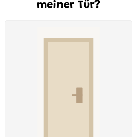
meiner Tür?