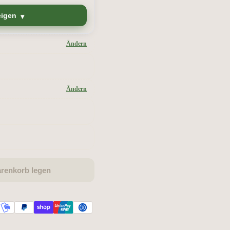
eigen
Ändern
Ändern
arenkorb legen