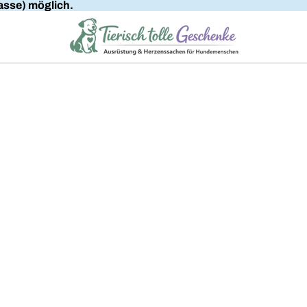
sse) möglich.