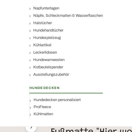
Napfunterlagen
Näpfe, Schleckmatten & Wasserflaschen
Halstücher
Hundehandtücher
Hundespielzeug
Kühlartikel
Leckerlidosen
Hundewarnwesten
Kotbeutelspender
Ausstellungszubehör
HUNDEDECKEN
Hundedecken personalisiert
ProFleece
Kühlmatten
›