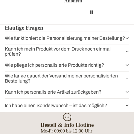
Anonym
Anonym
Anon
Häufige Fragen
Wie funktioniert die Personalisierung meiner Bestellung?
Kann ich mein Produkt vor dem Druck noch einmal
prüfen?
Wie pflege ich personalisierte Produkte richtig?
Wie lange dauert der Versand meiner personalisierten
Bestellung?
Kann ich personalisierte Artikel zurückgeben?
Ich habe einen Sonderwunsch – ist das möglich?
Bestell & Info Hotline
Mo-Fr 09:00 bis 12:00 Uhr