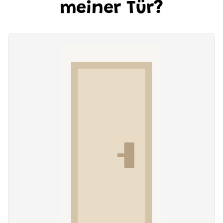
meiner Tür?