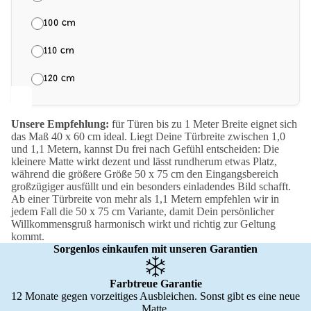
100 cm
110 cm
120 cm
Unsere Empfehlung:
für Türen bis zu 1 Meter Breite eignet sich
das Maß 40 x 60 cm ideal. Liegt Deine Türbreite zwischen 1,0
und 1,1 Metern, kannst Du frei nach Gefühl entscheiden: Die
kleinere Matte wirkt dezent und lässt rundherum etwas Platz,
während die größere Größe 50 x 75 cm den Eingangsbereich
großzügiger ausfüllt und ein besonders einladendes Bild schafft.
Ab einer Türbreite von mehr als 1,1 Metern empfehlen wir in
jedem Fall die 50 x 75 cm Variante, damit Dein persönlicher
Willkommensgruß harmonisch wirkt und richtig zur Geltung
kommt.
Sorgenlos einkaufen mit unseren Garantien
Farbtreue Garantie
12 Monate gegen vorzeitiges Ausbleichen. Sonst gibt es eine neue
Matte.