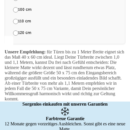
100 cm
110 cm
120 cm
Unsere Empfehlung:
für Türen bis zu 1 Meter Breite eignet sich
das Maß 40 x 60 cm ideal. Liegt Deine Türbreite zwischen 1,0
und 1,1 Metern, kannst Du frei nach Gefühl entscheiden: Die
kleinere Matte wirkt dezent und lässt rundherum etwas Platz,
während die größere Größe 50 x 75 cm den Eingangsbereich
großzügiger ausfüllt und ein besonders einladendes Bild schafft.
Ab einer Türbreite von mehr als 1,1 Metern empfehlen wir in
jedem Fall die 50 x 75 cm Variante, damit Dein persönlicher
Willkommensgruß harmonisch wirkt und richtig zur Geltung
kommt.
Sorgenlos einkaufen mit unseren Garantien
Farbtreue Garantie
12 Monate gegen vorzeitiges Ausbleichen. Sonst gibt es eine neue
Matte.