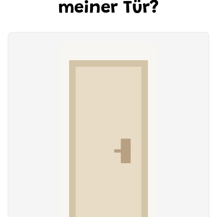
meiner Tür?