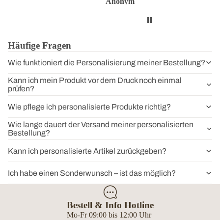
Anonym
Anonym
Anon
Häufige Fragen
Wie funktioniert die Personalisierung meiner Bestellung?
Kann ich mein Produkt vor dem Druck noch einmal
prüfen?
Wie pflege ich personalisierte Produkte richtig?
Wie lange dauert der Versand meiner personalisierten
Bestellung?
Kann ich personalisierte Artikel zurückgeben?
Ich habe einen Sonderwunsch – ist das möglich?
Bestell & Info Hotline
Mo-Fr 09:00 bis 12:00 Uhr