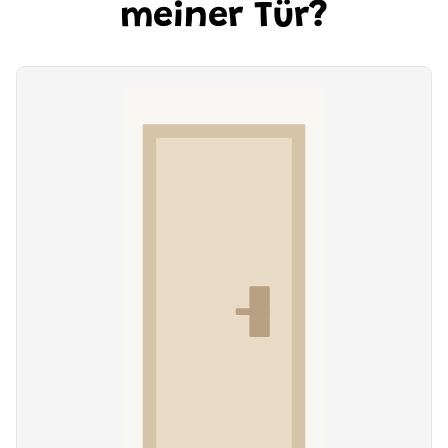
meiner Tür?