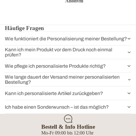
Anonym
Anonym
Anon
Häufige Fragen
Wie funktioniert die Personalisierung meiner Bestellung?
Kann ich mein Produkt vor dem Druck noch einmal
prüfen?
Wie pflege ich personalisierte Produkte richtig?
Wie lange dauert der Versand meiner personalisierten
Bestellung?
Kann ich personalisierte Artikel zurückgeben?
Ich habe einen Sonderwunsch – ist das möglich?
Bestell & Info Hotline
Mo-Fr 09:00 bis 12:00 Uhr