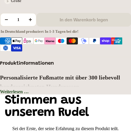
Größe
−
+
In den Warenkorb legen
In Deutschland produziert
·
In 1-3 Tagen bei dir!
Produktinformationen
Personalisierte Fußmatte mit über 300 liebevoll
handgezeichneten Hunderassen
Weiterlesen …
Hintergrundfarbe: Grau
Stimmen aus
Zeigen Sie schon an der Haustür, wer hier zu Hause ist. Wählen Sie aus
über
300 liebevoll handgezeichneten Hunderassen
Ihr Lieblingsmotiv und
unserem Rudel
gestalten Sie Ihre ganz persönliche Fußmatte mit Wunschtext oder
Hundenamen. Jedes Motiv wurde mit viel Liebe zum Detail gezeichnet und
bringt den einzigartigen Charakter Ihrer Fellnase perfekt zur Geltung.
Sei der Erste, der seine Erfahrung zu diesem Produkt teilt.