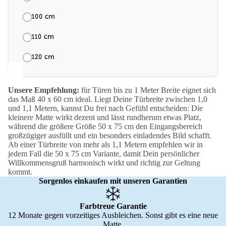
100 cm
110 cm
120 cm
Unsere Empfehlung:
für Türen bis zu 1 Meter Breite eignet sich
das Maß 40 x 60 cm ideal. Liegt Deine Türbreite zwischen 1,0
und 1,1 Metern, kannst Du frei nach Gefühl entscheiden: Die
kleinere Matte wirkt dezent und lässt rundherum etwas Platz,
während die größere Größe 50 x 75 cm den Eingangsbereich
großzügiger ausfüllt und ein besonders einladendes Bild schafft.
Ab einer Türbreite von mehr als 1,1 Metern empfehlen wir in
jedem Fall die 50 x 75 cm Variante, damit Dein persönlicher
Willkommensgruß harmonisch wirkt und richtig zur Geltung
kommt.
Sorgenlos einkaufen mit unseren Garantien
Farbtreue Garantie
12 Monate gegen vorzeitiges Ausbleichen. Sonst gibt es eine neue
Matte.