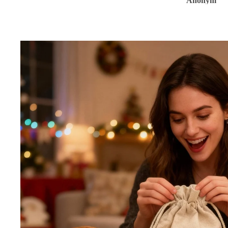
Anonym
Anonym