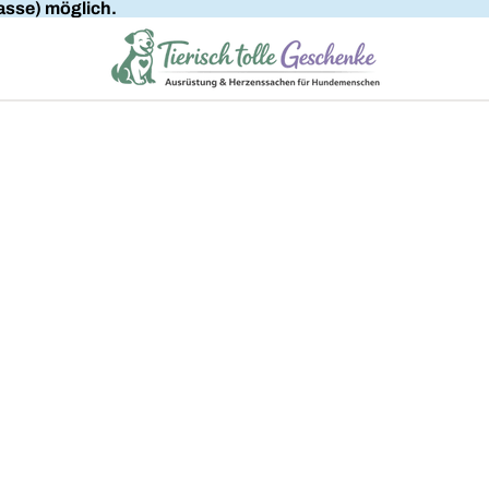
sse) möglich.