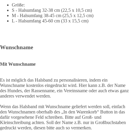
Größe:
S - Halsumfang 32-38 cm (22,5 x 10,5 cm)
M - Halsumfang 38-45 cm (25,5 x 12,5 cm)
L - Halsumfang 45-60 cm (33 x 15,5 cm)
Wunschname
Mit Wunschname
Es ist möglich das Halsband zu personalisieren, indem ein
Wunschname kostenlos eingedruckt wird. Hier kann z.B. der Name
des Hundes, der Rassenname, ein Vereinsname oder auch etwas ganz
anderes verwendet werden.
Wenn das Halsband mit Wunschname geliefert werden soll, einfach
den Wunschnamen oberhalb des „In den Warenkorb“ Button in das
dafür vorgesehene Feld schreiben. Bitte auf Groß- und
Kleinschreibung achten. Soll der Name z.B. nur in Großbuchstaben
gedruckt werden, diesen bitte auch so vermerken.