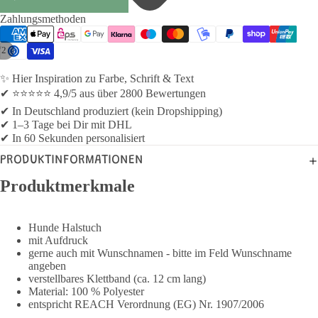
Zahlungsmethoden
/
2
✨ Hier Inspiration zu Farbe, Schrift & Text
✔ ⭐⭐⭐⭐⭐ 4,9/5 aus über 2800 Bewertungen
✔ In Deutschland produziert (kein Dropshipping)
✔ 1–3 Tage bei Dir mit DHL
✔ In 60 Sekunden personalisiert
PRODUKTINFORMATIONEN
Produktmerkmale
Hunde Halstuch
mit Aufdruck
gerne auch mit Wunschnamen - bitte im Feld Wunschname
angeben
verstellbares Klettband (ca. 12 cm lang)
Material: 100 % Polyester
entspricht REACH Verordnung (EG) Nr. 1907/2006