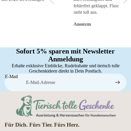
fehlerfrei geklappt. Flasche
sieht toll aus.
Anonym
Anonym
An
Sofort 5% sparen mit Newsletter
Anmeldung
Erhalte exklusive Einblicke, Rudelrabatte und tierisch tolle
Geschenkideen direkt in Dein Postfach.
E-Mail
Für Dich. Fürs Tier. Fürs Herz.