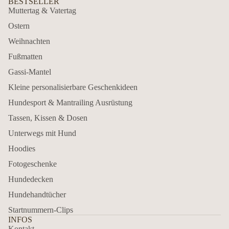
BESTSELLER
Muttertag & Vatertag
Ostern
Weihnachten
Fußmatten
Gassi-Mantel
Kleine personalisierbare Geschenkideen
Hundesport & Mantrailing Ausrüstung
Tassen, Kissen & Dosen
Unterwegs mit Hund
Hoodies
Fotogeschenke
Hundedecken
Hundehandtücher
Startnummern-Clips
INFOS
Kontakt