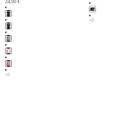
24,90 €