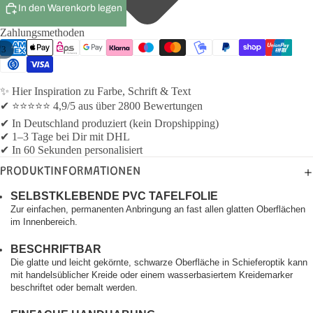
In den Warenkorb legen
Zahlungsmethoden
/
3
✨ Hier Inspiration zu Farbe, Schrift & Text
✔ ⭐⭐⭐⭐⭐ 4,9/5 aus über 2800 Bewertungen
✔ In Deutschland produziert (kein Dropshipping)
✔ 1–3 Tage bei Dir mit DHL
✔ In 60 Sekunden personalisiert
PRODUKTINFORMATIONEN
SELBSTKLEBENDE PVC TAFELFOLIE
Zur einfachen, permanenten Anbringung an fast allen glatten Oberflächen
im Innenbereich.
BESCHRIFTBAR
Die glatte und leicht gekörnte, schwarze Oberfläche in Schieferoptik kann
mit handelsüblicher Kreide oder einem wasserbasiertem Kreidemarker
beschriftet oder bemalt werden.