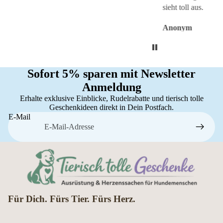
sieht toll aus.
Anonym
Anonym
An
Sofort 5% sparen mit Newsletter
Anmeldung
Erhalte exklusive Einblicke, Rudelrabatte und tierisch tolle
Geschenkideen direkt in Dein Postfach.
E-Mail
Für Dich. Fürs Tier. Fürs Herz.