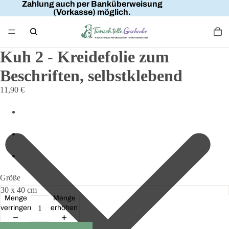
Zahlung auch per Banküberweisung
(Vorkasse) möglich.
Kuh 2 - Kreidefolie zum
Beschriften, selbstklebend
11,90 €
Größe
Menge
Menge
verringern
erhöhen