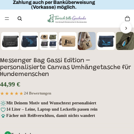
Zahlung auch per Banküberweisung
(Vorkasse) möglich.
›
Wunschtext
Messenger Bag Gassi Edition –
personalisierte Canvas Umhängetasche für
Hundemenschen
44,99 €
★★★★★
★★★★★
24 Bewertungen
Mit Deinem Motiv und Wunschtext personalisiert
14 Liter – Leine, Laptop und Leckerlis passen rein
Fächer mit Reißverschluss, damit nichts wandert