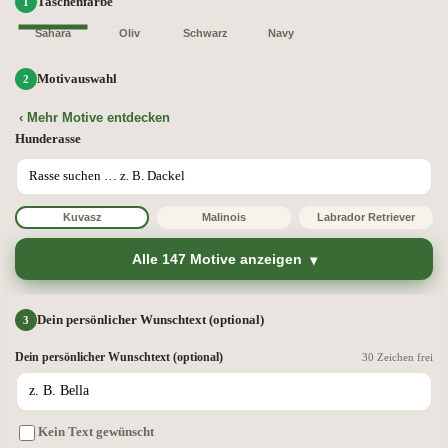
Taschenfarbe
Sahara
Oliv
Schwarz
Navy
Motivauswahl
‹ Mehr Motive entdecken
Hunderasse
Kuvasz
Malinois
Labrador Retriever
Alle 147 Motive anzeigen
Dein persönlicher Wunschtext (optional)
Dein persönlicher Wunschtext (optional)
30 Zeichen frei
Kein Text gewünscht