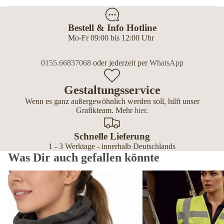
Bestell & Info Hotline
Mo-Fr 09:00 bis 12:00 Uhr
0155.66837068
oder jederzeit per
WhatsApp
Gestaltungsservice
Wenn es ganz außergewöhnlich werden soll, hilft unser
Grafikteam. Mehr
hier
.
Schnelle Lieferung
1 - 3 Werktage - innerhalb Deutschlands
Was Dir auch gefallen könnte
Schlauchschals & Fleece Loops personalisiert – mit Hundemotiv &
Premium Warnwesten pers