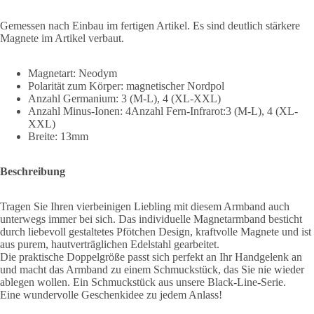
Gemessen nach Einbau im fertigen Artikel. Es sind deutlich stärkere
Magnete im Artikel verbaut.
Magnetart: Neodym
Polarität zum Körper: magnetischer Nordpol
Anzahl Germanium: 3 (M-L), 4 (XL-XXL)
Anzahl Minus-Ionen: 4Anzahl Fern-Infrarot:3 (M-L), 4 (XL-
XXL)
Breite: 13mm
Beschreibung
Tragen Sie Ihren vierbeinigen Liebling mit diesem Armband auch
unterwegs immer bei sich. Das individuelle Magnetarmband besticht
durch liebevoll gestaltetes Pfötchen Design, kraftvolle Magnete und ist
aus purem, hautverträglichen Edelstahl gearbeitet.
Die praktische Doppelgröße passt sich perfekt an Ihr Handgelenk an
und macht das Armband zu einem Schmuckstück, das Sie nie wieder
ablegen wollen. Ein Schmuckstück aus unsere Black-Line-Serie.
Eine wundervolle Geschenkidee zu jedem Anlass!