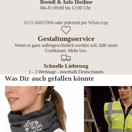
Bestell & Info Hotline
Mo-Fr 09:00 bis 12:00 Uhr
0155.66837068
oder jederzeit per
WhatsApp
Gestaltungsservice
Wenn es ganz außergewöhnlich werden soll, hilft unser
Grafikteam. Mehr
hier
.
Schnelle Lieferung
1 - 3 Werktage - innerhalb Deutschlands
Was Dir auch gefallen könnte
Schlauchschals & Fleece Loops personalisiert – mit Hundemotiv &
Premium Warnwesten pers