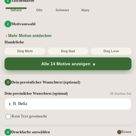
Taschenfarbe
Sahara
Oliv
Schwarz
Navy
Motivauswahl
‹ Mehr Motive entdecken
Hundeliebe
Dog Mom
Dog Dad
Dog Love
Alle 14 Motive anzeigen
Dein persönlicher Wunschtext (optional)
Dein persönlicher Wunschtext (optional)
30 Zeichen frei
Kein Text gewünscht
Druckfarbe auswählen
Braun