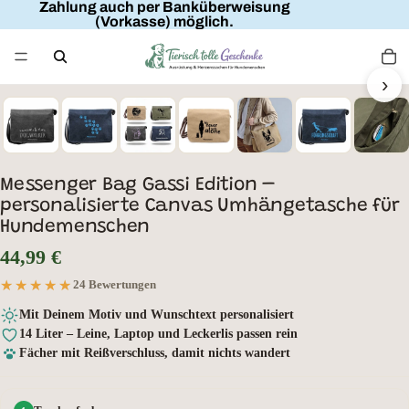
Zahlung auch per Banküberweisung
(Vorkasse) möglich.
›
Wunschtext
Messenger Bag Gassi Edition –
personalisierte Canvas Umhängetasche für
Hundemenschen
44,99 €
★★★★★
★★★★★
24 Bewertungen
Mit Deinem Motiv und Wunschtext personalisiert
14 Liter – Leine, Laptop und Leckerlis passen rein
Fächer mit Reißverschluss, damit nichts wandert