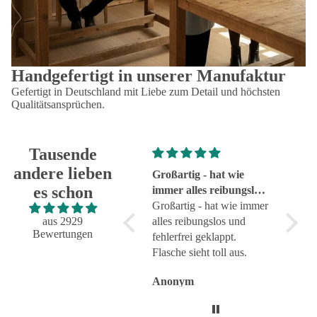
Handgefertigt in unserer Manufaktur
Gefertigt in Deutschland mit Liebe zum Detail und höchsten
Qualitätsansprüchen.
Tausende
andere lieben
Super!
Großartig - hat wie
sehr g
es schon
Super!
immer alles reibungslos
sehr g
und fehlerfrei geklappt
Großartig - hat wie immer
aus 2929
alles reibungslos und
Bewertungen
fehlerfrei geklappt.
Flasche sieht toll aus.
Anonym
Anonym
Anon