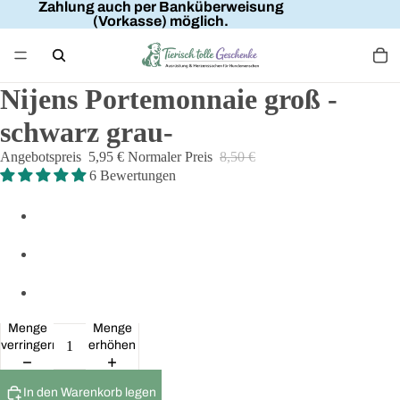
Zahlung auch per Banküberweisung
(Vorkasse) möglich.
Nijens Portemonnaie groß -
schwarz grau-
Angebotspreis
5,95 €
Normaler Preis
8,50 €
6 Bewertungen
Menge
Menge
verringern
erhöhen
In den Warenkorb legen