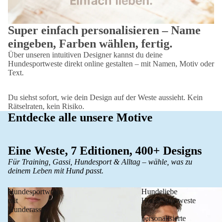
Super einfach personalisieren – Name
eingeben, Farben wählen, fertig.
Über unseren intuitiven Designer kannst du deine
Hundesportweste direkt online gestalten – mit Namen, Motiv oder
Text.
Du siehst sofort, wie dein Design auf der Weste aussieht. Kein
Rätselraten, kein Risiko.
Entdecke alle unsere Motive
Eine Weste, 7 Editionen, 400+ Designs
Für Training, Gassi, Hundesport & Alltag – wähle, was zu
deinem Leben mit Hund passt.
Hundesportweste
Hundeliebe
mit
Hundesportweste
Hunderasse
–
–
personalisierte