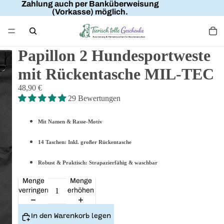
Zahlung auch per Banküberweisung
(Vorkasse) möglich.
Papillon 2 Hundesportweste
mit Rückentasche MIL-TEC
48,90 €
29 Bewertungen
Mit Namen & Rasse-Motiv
14 Taschen: Inkl. großer Rückentasche
Robust & Praktisch: Strapazierfähig & waschbar
Menge
Menge
verringern
erhöhen
In den Warenkorb legen