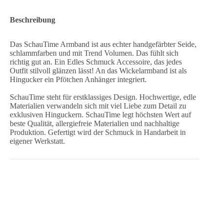
Beschreibung
Das SchauTime Armband ist aus echter handgefärbter Seide,
schlammfarben und mit Trend Volumen. Das fühlt sich
richtig gut an. Ein Edles Schmuck Accessoire, das jedes
Outfit stilvoll glänzen lässt! An das Wickelarmband ist als
Hingucker ein Pfötchen Anhänger integriert.
SchauTime steht für erstklassiges Design. Hochwertige, edle
Materialien verwandeln sich mit viel Liebe zum Detail zu
exklusiven Hinguckern. SchauTime legt höchsten Wert auf
beste Qualität, allergiefreie Materialien und nachhaltige
Produktion. Gefertigt wird der Schmuck in Handarbeit in
eigener Werkstatt.