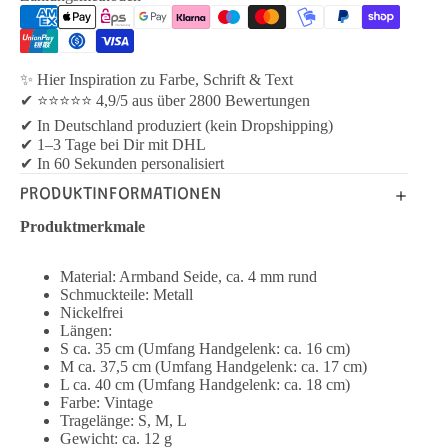
✨ Hier Inspiration zu Farbe, Schrift & Text
✔ ⭐⭐⭐⭐⭐ 4,9/5 aus über 2800 Bewertungen
✔ In Deutschland produziert (kein Dropshipping)
✔ 1–3 Tage bei Dir mit DHL
✔ In 60 Sekunden personalisiert
PRODUKTINFORMATIONEN
Produktmerkmale
Material: Armband Seide, ca. 4 mm rund
Schmuckteile: Metall
Nickelfrei
Längen:
S ca. 35 cm (Umfang Handgelenk: ca. 16 cm)
M ca. 37,5 cm (Umfang Handgelenk: ca. 17 cm)
L ca. 40 cm (Umfang Handgelenk: ca. 18 cm)
Farbe: Vintage
Tragelänge: S, M, L ​
Gewicht: ca. 12 g