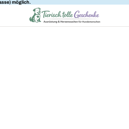
sse) möglich.