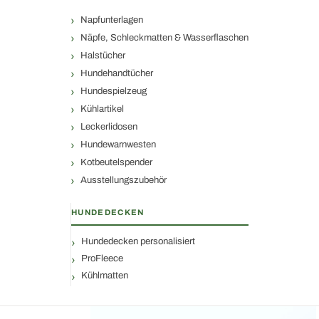
Napfunterlagen
Näpfe, Schleckmatten & Wasserflaschen
Halstücher
Hundehandtücher
Hundespielzeug
Kühlartikel
Leckerlidosen
Hundewarnwesten
Kotbeutelspender
Ausstellungszubehör
HUNDEDECKEN
Hundedecken personalisiert
ProFleece
Kühlmatten