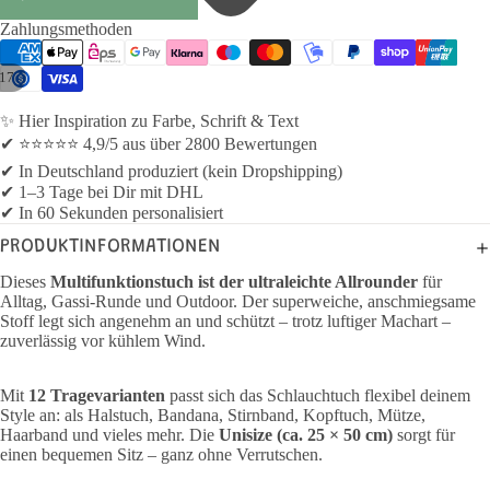
Zahlungsmethoden
17
✨ Hier Inspiration zu Farbe, Schrift & Text
✔ ⭐⭐⭐⭐⭐ 4,9/5 aus über 2800 Bewertungen
✔ In Deutschland produziert (kein Dropshipping)
✔ 1–3 Tage bei Dir mit DHL
✔ In 60 Sekunden personalisiert
PRODUKTINFORMATIONEN
Dieses
Multifunktionstuch ist der ultraleichte Allrounder
für
Alltag, Gassi-Runde und Outdoor. Der superweiche, anschmiegsame
Stoff legt sich angenehm an und schützt – trotz luftiger Machart –
zuverlässig vor kühlem Wind.
Mit
12 Tragevarianten
passt sich das Schlauchtuch flexibel deinem
Style an: als Halstuch, Bandana, Stirnband, Kopftuch, Mütze,
Haarband und vieles mehr. Die
Unisize (ca. 25 × 50 cm)
sorgt für
einen bequemen Sitz – ganz ohne Verrutschen.