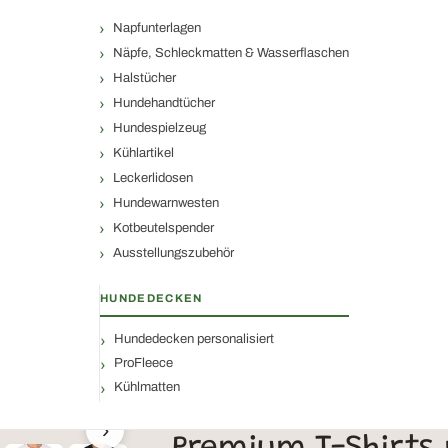
Napfunterlagen
Näpfe, Schleckmatten & Wasserflaschen
Halstücher
Hundehandtücher
Hundespielzeug
Kühlartikel
Leckerlidosen
Hundewarnwesten
Kotbeutelspender
Ausstellungszubehör
HUNDEDECKEN
Hundedecken personalisiert
ProFleece
Kühlmatten
›