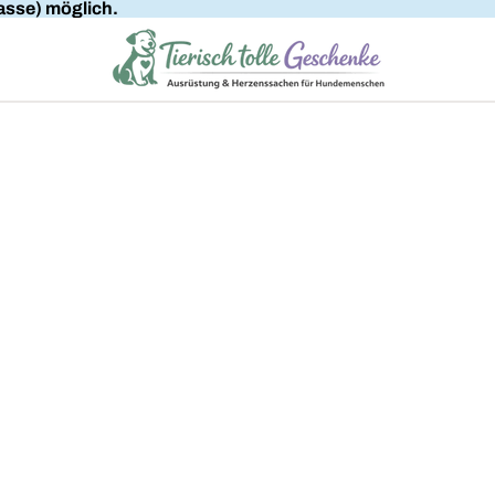
sse) möglich.