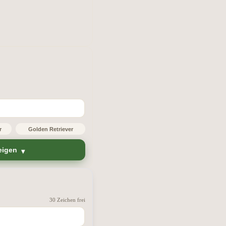
r
Golden Retriever
eigen
30 Zeichen frei