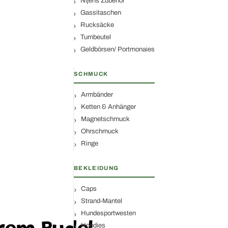
Nijens Zubehör
Gassitaschen
Rucksäcke
Turnbeutel
Geldbörsen/ Portmonaies
SCHMUCK
Armbänder
Ketten & Anhänger
Magnetschmuck
Ohrschmuck
Ringe
BEKLEIDUNG
Caps
Strand-Mantel
Hundesportwesten
Hoodies