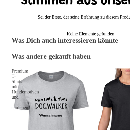
Stimmen aus unse
Sei der Erste, der seine Erfahrung zu diesem Produk
Keine Elemente gefunden
Was Dich auch interessieren könnte
Was andere gekauft haben
Premium
T-
Shirts
mit
Hundemotiven
und
-
sprüchen