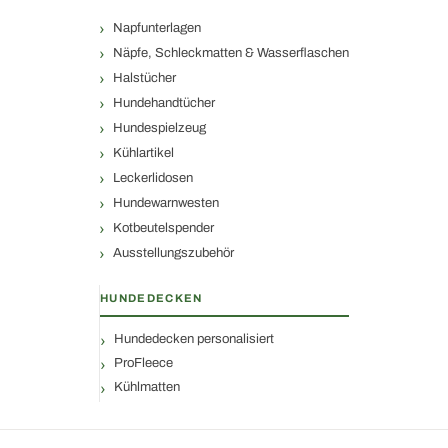
Napfunterlagen
Näpfe, Schleckmatten & Wasserflaschen
Halstücher
Hundehandtücher
Hundespielzeug
Kühlartikel
Leckerlidosen
Hundewarnwesten
Kotbeutelspender
Ausstellungszubehör
HUNDEDECKEN
Hundedecken personalisiert
ProFleece
Kühlmatten