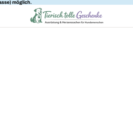
sse) möglich.