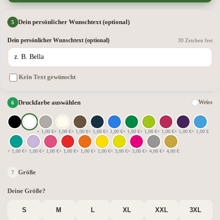
Dein persönlicher Wunschtext (optional)
Dein persönlicher Wunschtext (optional)
30 Zeichen frei
Kein Text gewünscht
Druckfarbe auswählen
Weiss
+ 1,00 €
+ 1,00 €
+ 1,00 €
+ 1,00 €
+ 1,00 €
+ 1,00 €
+ 1,00 €
+ 1,00 €
+ 1,00 €
+ 1,00 €
+ 1,00 €
+ 1,00 €
+ 1,00 €
+ 1,00 €
+ 1,00 €
+ 1,00 €
+ 3,00 €
+ 3,00 €
+ 4,00 €
+ 4,00 €
Größe
Deine Größe?
S
M
L
XL
XXL
3XL