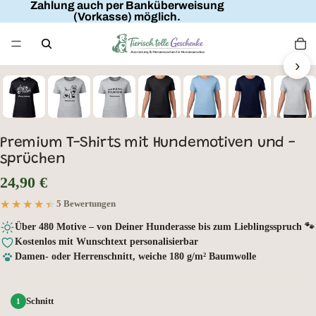
Zahlung auch per Banküberweisung
(Vorkasse) möglich.
›
Wunschtext
Premium T-Shirts mit Hundemotiven und -
sprüchen
24,90 €
★★★★★
★★★★★
5 Bewertungen
Über 480 Motive – von Deiner Hunderasse bis zum Lieblingsspruch 🐾
Kostenlos mit Wunschtext personalisierbar
Damen- oder Herrenschnitt, weiche 180 g/m² Baumwolle
Schnitt