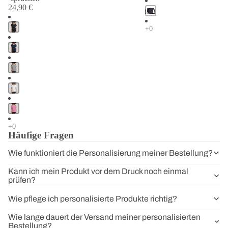
unverwechselbar.
24,90 €
Wähle jetzt Deine Passform, entdecke über 400 Motive rund um den
Hund und gestalte Dein neues Lieblingsshirt.
Häufige Fragen
Wie funktioniert die Personalisierung meiner Bestellung?
Kann ich mein Produkt vor dem Druck noch einmal
prüfen?
Wie pflege ich personalisierte Produkte richtig?
Wie lange dauert der Versand meiner personalisierten
Bestellung?