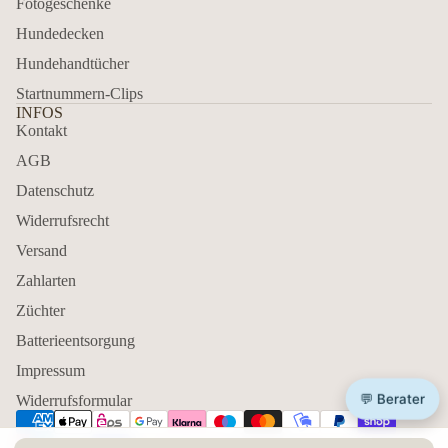
Fotogeschenke
Hundedecken
Hundehandtücher
Startnummern-Clips
INFOS
Kontakt
AGB
Datenschutz
Widerrufsrecht
Versand
Zahlarten
Züchter
Batterieentsorgung
Impressum
💬 Berater
Widerrufsformular
Zahlungsmethoden