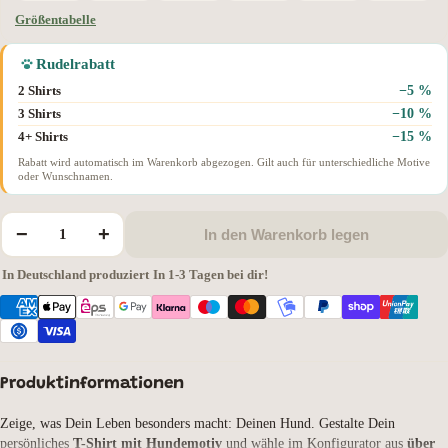
Größentabelle
Rudelrabatt
−5 %
2 Shirts
−10 %
3 Shirts
−15 %
4+ Shirts
Rabatt wird automatisch im Warenkorb abgezogen. Gilt auch für unterschiedliche Motive
oder Wunschnamen.
−
+
In den Warenkorb legen
In Deutschland produziert
·
In 1-3 Tagen bei dir!
Produktinformationen
Zeige, was Dein Leben besonders macht: Deinen Hund. Gestalte Dein
persönliches
T-Shirt mit Hundemotiv
und wähle im Konfigurator aus
über