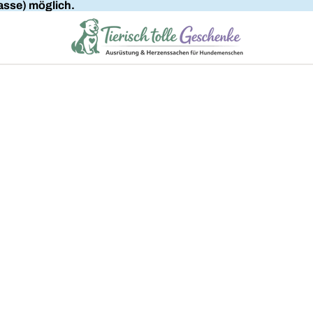
sse) möglich.