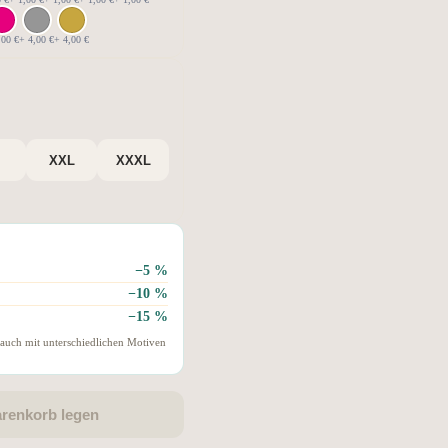
,00 €
+ 4,00 €
+ 4,00 €
XXL
XXXL
−5 %
−10 %
−15 %
 auch mit unterschiedlichen Motiven
arenkorb legen