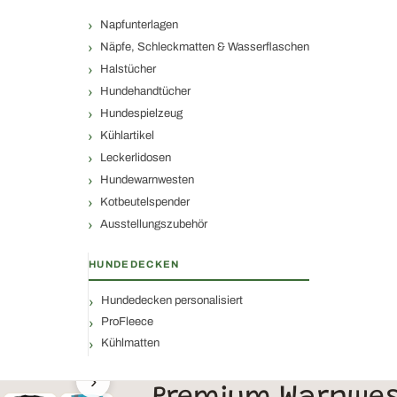
Napfunterlagen
Näpfe, Schleckmatten & Wasserflaschen
Halstücher
Hundehandtücher
Hundespielzeug
Kühlartikel
Leckerlidosen
Hundewarnwesten
Kotbeutelspender
Ausstellungszubehör
HUNDEDECKEN
Hundedecken personalisiert
ProFleece
Kühlmatten
›