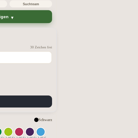
Suchteam
igen
30 Zeichen frei
Schwarz
0 €
+ 1,00 €
+ 1,00 €
+ 1,00 €
+ 1,00 €