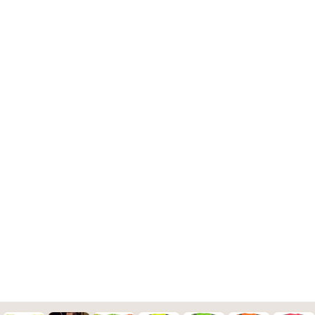
Wunschtext