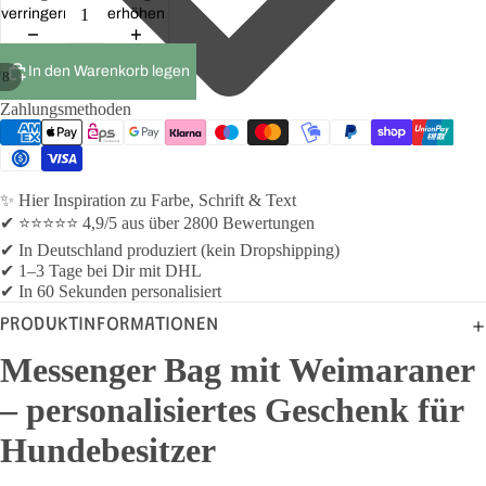
verringern
erhöhen
In den Warenkorb legen
/
8
Zahlungsmethoden
✨ Hier Inspiration zu Farbe, Schrift & Text
✔ ⭐⭐⭐⭐⭐ 4,9/5 aus über 2800 Bewertungen
✔ In Deutschland produziert (kein Dropshipping)
✔ 1–3 Tage bei Dir mit DHL
✔ In 60 Sekunden personalisiert
PRODUKTINFORMATIONEN
Messenger Bag mit Weimaraner
– personalisiertes Geschenk für
Hundebesitzer