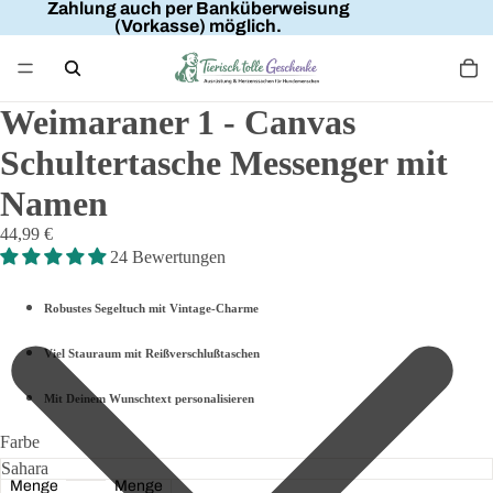
Zahlung auch per Banküberweisung
(Vorkasse) möglich.
Weimaraner 1 - Canvas
Schultertasche Messenger mit
Namen
44,99 €
24 Bewertungen
Robustes Segeltuch mit Vintage-Charme
Viel Stauraum mit Reißverschlußtaschen
Mit Deinem Wunschtext personalisieren
Farbe
Menge
Menge