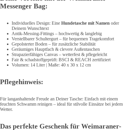
Messenger Bag:
Individuelles Design: Eine
Hundetasche mit Namen
oder
Deinem Wunschtext
Antik-Messing-Fittings – hochwertig & langlebig
Verstellbarer Schultergurt – für bequemen Tragekomfort
Gepolsterter Boden – für zusätzliche Stabilität
Geräumiges Hauptfach & clevere Außentaschen
Strapazierfähiges Canvas – wetterfest & pflegeleicht
Fair & schadstoffgeprüft: BSCI & REACH zertifiziert
Volumen: 14 Liter | Maße: 40 x 30 x 12 cm
Pflegehinweis:
Für langanhaltende Freude an Deiner Tasche: Einfach mit einem
feuchten Schwamm reinigen – ideal für stilvolle Einsätze bei jedem
Wetter.
Das perfekte Geschenk für Weimaraner-