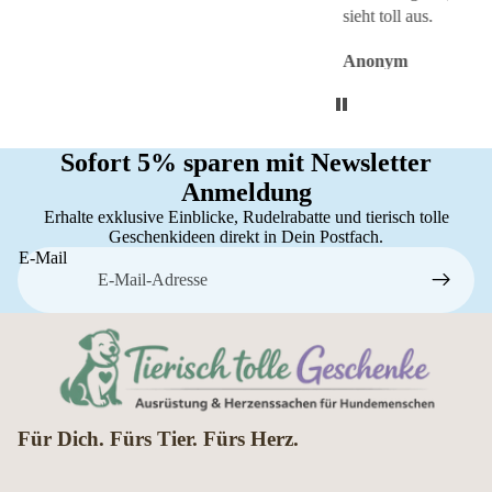
sieht toll aus.
Anonym
Anonym
An
Sofort 5% sparen mit Newsletter
Anmeldung
Erhalte exklusive Einblicke, Rudelrabatte und tierisch tolle
Geschenkideen direkt in Dein Postfach.
E-Mail
Für Dich. Fürs Tier. Fürs Herz.