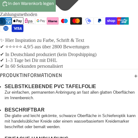
In den Warenkorb legen
Zahlungsmethoden
/
3
✨ Hier Inspiration zu Farbe, Schrift & Text
✔ ⭐⭐⭐⭐⭐ 4,9/5 aus über 2800 Bewertungen
✔ In Deutschland produziert (kein Dropshipping)
✔ 1–3 Tage bei Dir mit DHL
✔ In 60 Sekunden personalisiert
PRODUKTINFORMATIONEN
SELBSTKLEBENDE PVC TAFELFOLIE
Zur einfachen, permanenten Anbringung an fast allen glatten Oberflächen
im Innenbereich.
BESCHRIFTBAR
Die glatte und leicht gekörnte, schwarze Oberfläche in Schieferoptik kann
mit handelsüblicher Kreide oder einem wasserbasiertem Kreidemarker
beschriftet oder bemalt werden.