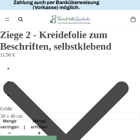
Zahlung auch per Banküberweisung
(Vorkasse) möglich.
Ziege 2 - Kreidefolie zum
Beschriften, selbstklebend
11,90 €
Größe
Menge
Menge
verringern
erhöhen