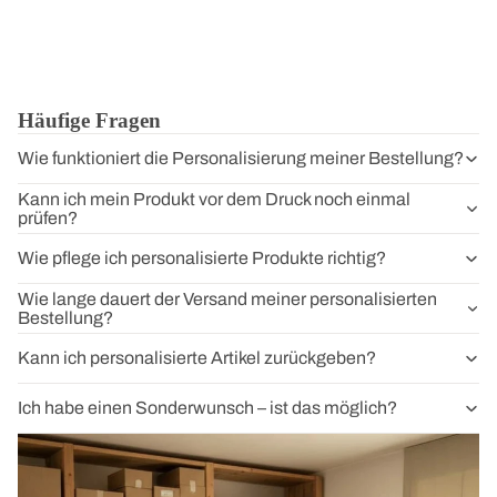
Häufige Fragen
Wie funktioniert die Personalisierung meiner Bestellung?
Kann ich mein Produkt vor dem Druck noch einmal
prüfen?
Wie pflege ich personalisierte Produkte richtig?
Wie lange dauert der Versand meiner personalisierten
Bestellung?
Kann ich personalisierte Artikel zurückgeben?
Ich habe einen Sonderwunsch – ist das möglich?