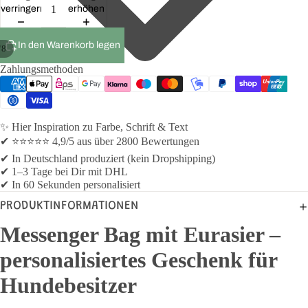
verringern
erhöhen
In den Warenkorb legen
/
8
Zahlungsmethoden
✨ Hier Inspiration zu Farbe, Schrift & Text
✔ ⭐⭐⭐⭐⭐ 4,9/5 aus über 2800 Bewertungen
✔ In Deutschland produziert (kein Dropshipping)
✔ 1–3 Tage bei Dir mit DHL
✔ In 60 Sekunden personalisiert
PRODUKTINFORMATIONEN
Messenger Bag mit Eurasier –
personalisiertes Geschenk für
Hundebesitzer