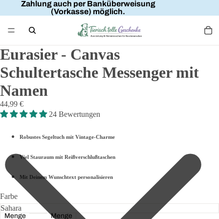
Zahlung auch per Banküberweisung
(Vorkasse) möglich.
Eurasier - Canvas
Schultertasche Messenger mit
Namen
44,99 €
24 Bewertungen
Robustes Segeltuch mit Vintage-Charme
Viel Stauraum mit Reißverschlußtaschen
Mit Deinem Wunschtext personalisieren
Farbe
Menge
Menge