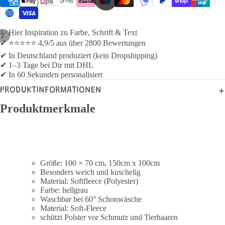
✨ Hier Inspiration zu Farbe, Schrift & Text
/
2
✔ ⭐⭐⭐⭐⭐ 4,9/5 aus über 2800 Bewertungen
✔ In Deutschland produziert (kein Dropshipping)
✔ 1–3 Tage bei Dir mit DHL
✔ In 60 Sekunden personalisiert
PRODUKTINFORMATIONEN
Produktmerkmale
Größe: 100 × 70 cm, 150cm x 100cm
Besonders weich und kuschelig
Material: Softfleece (Polyester)
Farbe: hellgrau
Waschbar bei 60° Schonwäsche
Material: Soft-Fleece
schützt Polster vor Schmutz und Tierhaaren