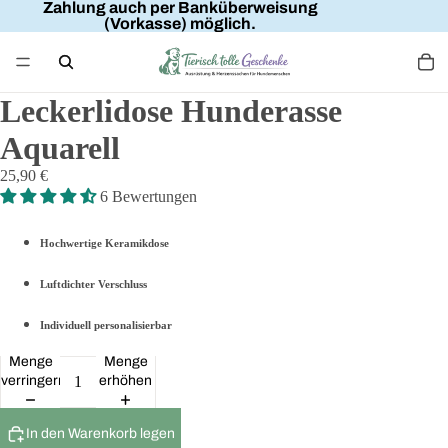
Zahlung auch per Banküberweisung
(Vorkasse) möglich.
Leckerlidose Hunderasse
Aquarell
25,90 €
6 Bewertungen
Hochwertige Keramikdose
Luftdichter Verschluss
Individuell personalisierbar
Menge
Menge
verringern
erhöhen
In den Warenkorb legen