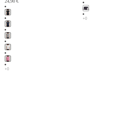
24,90 €