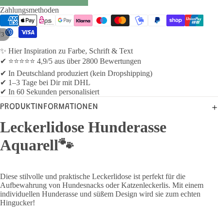
Zahlungsmethoden
/
3
✨ Hier Inspiration zu Farbe, Schrift & Text
✔ ⭐⭐⭐⭐⭐ 4,9/5 aus über 2800 Bewertungen
✔ In Deutschland produziert (kein Dropshipping)
✔ 1–3 Tage bei Dir mit DHL
✔ In 60 Sekunden personalisiert
PRODUKTINFORMATIONEN
Leckerlidose Hunderasse
Aquarell
🐾
Diese stilvolle und praktische Leckerlidose ist perfekt für die
Aufbewahrung von Hundesnacks oder Katzenleckerlis. Mit einem
individuellen Hunderasse und süßem Design wird sie zum echten
Hingucker!