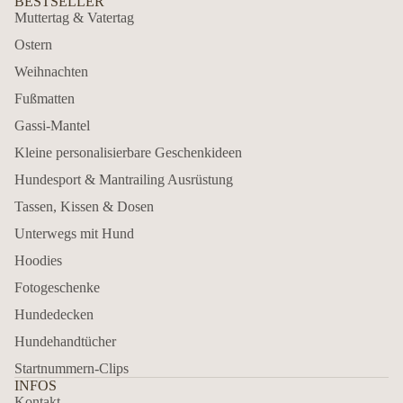
BESTSELLER
Muttertag & Vatertag
Ostern
Weihnachten
Fußmatten
Gassi-Mantel
Kleine personalisierbare Geschenkideen
Hundesport & Mantrailing Ausrüstung
Tassen, Kissen & Dosen
Unterwegs mit Hund
Hoodies
Fotogeschenke
Hundedecken
Hundehandtücher
Startnummern-Clips
INFOS
Kontakt