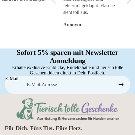
fehlerfrei geklappt. Flasche
sieht toll aus.
Anonym
Anonym
An
Sofort 5% sparen mit Newsletter
Anmeldung
Erhalte exklusive Einblicke, Rudelrabatte und tierisch tolle
Geschenkideen direkt in Dein Postfach.
E-Mail
Für Dich. Fürs Tier. Fürs Herz.