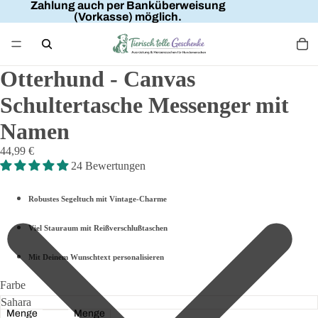
Zahlung auch per Banküberweisung
(Vorkasse) möglich.
Otterhund - Canvas
Schultertasche Messenger mit
Namen
44,99 €
24 Bewertungen
Robustes Segeltuch mit Vintage-Charme
Viel Stauraum mit Reißverschlußtaschen
Mit Deinem Wunschtext personalisieren
Farbe
Menge
Menge