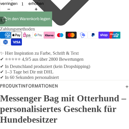
verringern
erhöhen
In den Warenkorb legen
/
8
Zahlungsmethoden
✨ Hier Inspiration zu Farbe, Schrift & Text
✔ ⭐⭐⭐⭐⭐ 4,9/5 aus über 2800 Bewertungen
✔ In Deutschland produziert (kein Dropshipping)
✔ 1–3 Tage bei Dir mit DHL
✔ In 60 Sekunden personalisiert
PRODUKTINFORMATIONEN
Messenger Bag mit Otterhund –
personalisiertes Geschenk für
Hundebesitzer