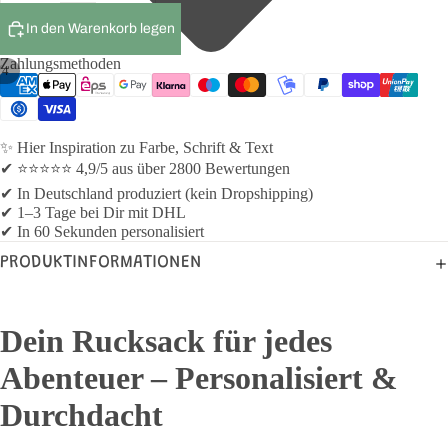
In den Warenkorb legen
Zahlungsmethoden
/
4
✨ Hier Inspiration zu Farbe, Schrift & Text
✔ ⭐⭐⭐⭐⭐ 4,9/5 aus über 2800 Bewertungen
✔ In Deutschland produziert (kein Dropshipping)
✔ 1–3 Tage bei Dir mit DHL
✔ In 60 Sekunden personalisiert
PRODUKTINFORMATIONEN
Dein Rucksack für jedes
Abenteuer – Personalisiert &
Durchdacht