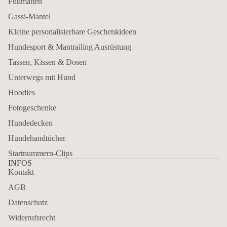
Fußmatten
Gassi-Mantel
Kleine personalisierbare Geschenkideen
Hundesport & Mantrailing Ausrüstung
Tassen, Kissen & Dosen
Unterwegs mit Hund
Hoodies
Fotogeschenke
Hundedecken
Hundehandtücher
Startnummern-Clips
INFOS
Kontakt
AGB
Datenschutz
Widerrufsrecht