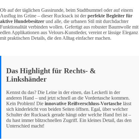
Ob auf der täglichen Gassirunde, beim Stadtbummel oder auf einem
Ausflug ins Grüne – dieser Rucksack ist der
perfekte Begleiter für
aktive Hundebesitzer
und alle, die urbanen Stil mit durchdachter
Funktionalität verbinden wollen. Gefertigt aus robuster Baumwolle mit
edlen Applikationen aus Velours-Kunstleder, vereint er lässige Eleganz
mit praktischen Details, die den Alltag einfacher machen.
Das Highlight für Rechts- &
Linkshänder
Kennst du das? Die Leine in der einen, das Leckerli in der
anderen Hand – und jetzt schnell an die Vordertasche kommen.
Kein Problem! Die
innovative Reißverschluss-Vortasche
lässt
sich kinderleicht von beiden Seiten öffnen. Egal, über welcher
Schulter der Rucksack gerade hängt oder welche Hand frei ist –
du hast immer blitzschnellen Zugriff. Ein kleines Detail, das den
Unterschied macht!