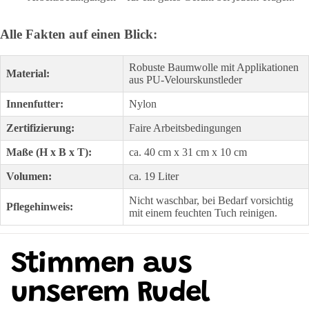
Alle Fakten auf einen Blick:
Robuste Baumwolle mit Applikationen
Material:
aus PU-Velourskunstleder
Innenfutter:
Nylon
Zertifizierung:
Faire Arbeitsbedingungen
Maße (H x B x T):
ca. 40 cm x 31 cm x 10 cm
Volumen:
ca. 19 Liter
Nicht waschbar, bei Bedarf vorsichtig
Pflegehinweis:
mit einem feuchten Tuch reinigen.
Stimmen aus
unserem Rudel