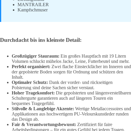
MANTRAILER
Kampfschmuser
Durchdacht bis ins kleinste Detail:
Großzügiger Stauraum:
Ein großes Hauptfach mit 19 Litern
Volumen schluckt mühelos Jacke, Leine, Futterbeutel und mehr.
Perfekt organisiert:
Zwei flache Einsteckfächer im Inneren und
der gepolsterte Boden sorgen für Ordnung und schützen den
Inhalt.
Optimaler Schutz:
Dank der vorder- und rückseitigen
Polsterung sind deine Sachen sicher verstaut.
Hoher Tragekomfort:
Die gepolsterten und längenverstellbaren
Schultergurte garantieren auch auf längeren Touren ein
bequemes Tragegefühl.
Stilvolle & Langlebige Akzente:
Wertige Metallaccessoires und
Applikationen aus hochwertigem PU-Velourskunstleder runden
das Design ab.
Fair & Verantwortungsbewusst:
Zertifiziert für faire
Arbeitsbedingungen – für ein gutes Gefühl bei jedem Tragen.