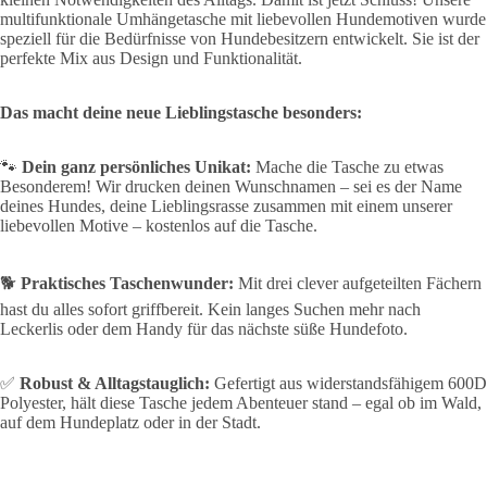
multifunktionale Umhängetasche mit liebevollen Hundemotiven wurde
speziell für die Bedürfnisse von Hundebesitzern entwickelt. Sie ist der
perfekte Mix aus Design und Funktionalität.
Das macht deine neue Lieblingstasche besonders:
🐾
Dein ganz persönliches Unikat:
Mache die Tasche zu etwas
Besonderem! Wir drucken deinen Wunschnamen – sei es der Name
deines Hundes, deine Lieblingsrasse zusammen mit einem unserer
liebevollen Motive – kostenlos auf die Tasche.
🐕
Praktisches Taschenwunder:
Mit drei clever aufgeteilten Fächern
hast du alles sofort griffbereit. Kein langes Suchen mehr nach
Leckerlis oder dem Handy für das nächste süße Hundefoto.
✅
Robust & Alltagstauglich:
Gefertigt aus widerstandsfähigem 600D
Polyester, hält diese Tasche jedem Abenteuer stand – egal ob im Wald,
auf dem Hundeplatz oder in der Stadt.