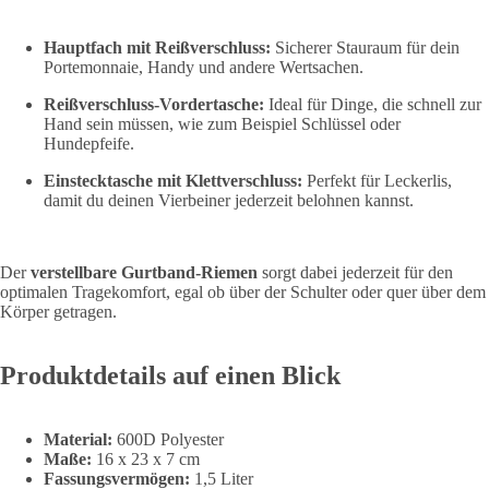
Hauptfach mit Reißverschluss:
Sicherer Stauraum für dein
Portemonnaie, Handy und andere Wertsachen.
Reißverschluss-Vordertasche:
Ideal für Dinge, die schnell zur
Hand sein müssen, wie zum Beispiel Schlüssel oder
Hundepfeife.
Einstecktasche mit Klettverschluss:
Perfekt für Leckerlis,
damit du deinen Vierbeiner jederzeit belohnen kannst.
Der
verstellbare Gurtband-Riemen
sorgt dabei jederzeit für den
optimalen Tragekomfort, egal ob über der Schulter oder quer über dem
Körper getragen.
Produktdetails auf einen Blick
Material:
600D Polyester
Maße:
16 x 23 x 7 cm
Fassungsvermögen:
1,5 Liter