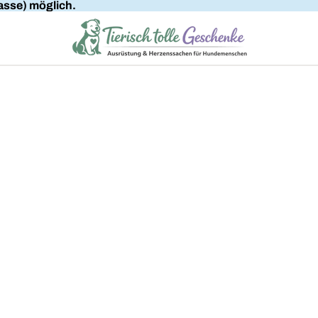
sse) möglich.