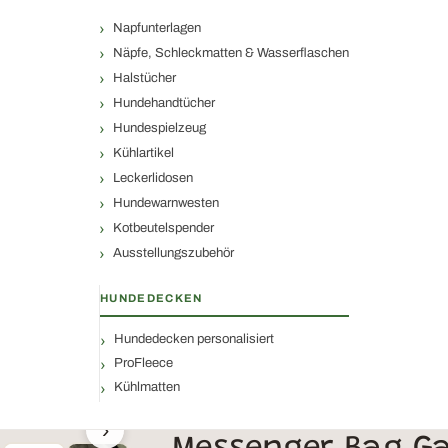
Napfunterlagen
Näpfe, Schleckmatten & Wasserflaschen
Halstücher
Hundehandtücher
Hundespielzeug
Kühlartikel
Leckerlidosen
Hundewarnwesten
Kotbeutelspender
Ausstellungszubehör
HUNDEDECKEN
Hundedecken personalisiert
ProFleece
Kühlmatten
›