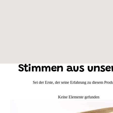
Taschenfarbe: Sahara, Motivauswahl: Shih Tzu
Stimmen aus unse
Sei der Erste, der seine Erfahrung zu diesem Produk
Keine Elemente gefunden