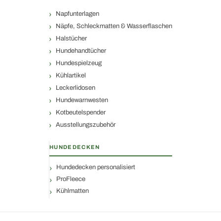
Napfunterlagen
Näpfe, Schleckmatten & Wasserflaschen
Halstücher
Hundehandtücher
Hundespielzeug
Kühlartikel
Leckerlidosen
Hundewarnwesten
Kotbeutelspender
Ausstellungszubehör
HUNDEDECKEN
Hundedecken personalisiert
ProFleece
Kühlmatten