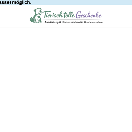
sse) möglich.