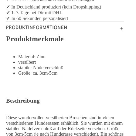
✔ In Deutschland produziert (kein Dropshipping)
✔ 1–3 Tage bei Dir mit DHL
✔ In 60 Sekunden personalisiert
PRODUKTINFORMATIONEN
Produktmerkmale
Material: Zinn
versilbert
stabiler Nadelverschluß
Größe: ca. 3cm-5cm
Beschreibung
Diese wundervollen versilberten Broschen sind in vielen
verschiedenen Hunderassen erhältlich. Sie wurden mit einem
stabilen Nadelverschluß auf der Rückseite versehen. Größe
von 3cm-5cm (je nach Hunderasse verschieden). Ein schönes