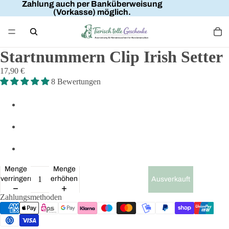
Zahlung auch per Banküberweisung
(Vorkasse) möglich.
Startnummern Clip Irish Setter
17,90 €
8 Bewertungen
Menge
Menge
verringern
erhöhen
Ausverkauft
Zahlungsmethoden