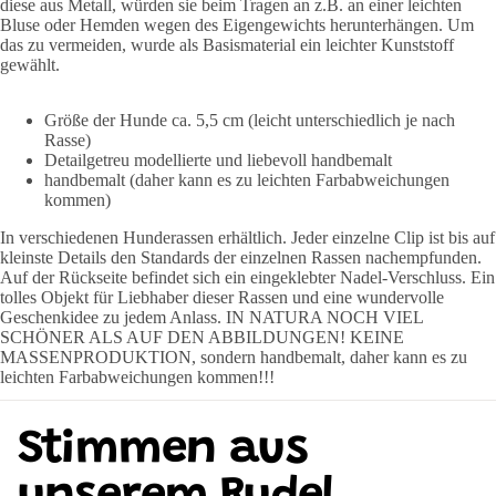
diese aus Metall, würden sie beim Tragen an z.B. an einer leichten
Bluse oder Hemden wegen des Eigengewichts herunterhängen. Um
das zu vermeiden, wurde als Basismaterial ein leichter Kunststoff
gewählt.
Größe der Hunde ca. 5,5 cm (leicht unterschiedlich je nach
Rasse)
Detailgetreu modellierte und liebevoll handbemalt
handbemalt (daher kann es zu leichten Farbabweichungen
kommen)
In verschiedenen Hunderassen erhältlich. Jeder einzelne Clip ist bis auf
kleinste Details den Standards der einzelnen Rassen nachempfunden.
Auf der Rückseite befindet sich ein eingeklebter Nadel-Verschluss. Ein
tolles Objekt für Liebhaber dieser Rassen und eine wundervolle
Geschenkidee zu jedem Anlass. IN NATURA NOCH VIEL
SCHÖNER ALS AUF DEN ABBILDUNGEN! KEINE
MASSENPRODUKTION, sondern handbemalt, daher kann es zu
leichten Farbabweichungen kommen!!!
Stimmen aus